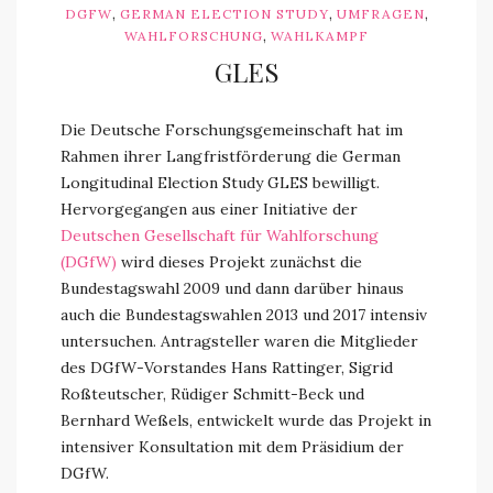
,
,
,
DGFW
GERMAN ELECTION STUDY
UMFRAGEN
,
WAHLFORSCHUNG
WAHLKAMPF
GLES
Die Deutsche Forschungsgemeinschaft hat im
Rahmen ihrer Langfristförderung die German
Longitudinal Election Study GLES bewilligt.
Hervorgegangen aus einer Initiative der
Deutschen Gesellschaft für Wahlforschung
(DGfW)
wird dieses Projekt zunächst die
Bundestagswahl 2009 und dann darüber hinaus
auch die Bundestagswahlen 2013 und 2017 intensiv
untersuchen. Antragsteller waren die Mitglieder
des DGfW-Vorstandes Hans Rattinger, Sigrid
Roßteutscher, Rüdiger Schmitt-Beck und
Bernhard Weßels, entwickelt wurde das Projekt in
intensiver Konsultation mit dem Präsidium der
DGfW.