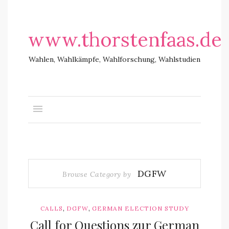
www.thorstenfaas.de
Wahlen, Wahlkämpfe, Wahlforschung, Wahlstudien
DGFW
Browse Category by
,
,
CALLS
DGFW
GERMAN ELECTION STUDY
Call for Questions zur German