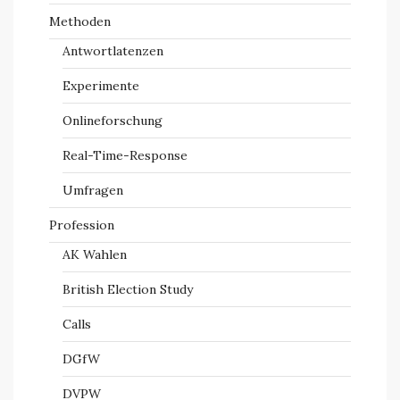
Methoden
Antwortlatenzen
Experimente
Onlineforschung
Real-Time-Response
Umfragen
Profession
AK Wahlen
British Election Study
Calls
DGfW
DVPW