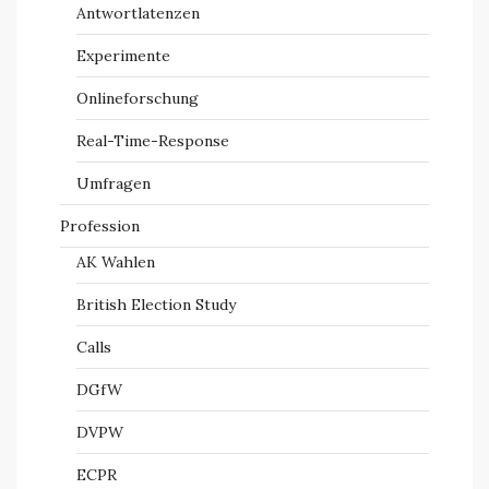
Antwortlatenzen
Experimente
Onlineforschung
Real-Time-Response
Umfragen
Profession
AK Wahlen
British Election Study
Calls
DGfW
DVPW
ECPR