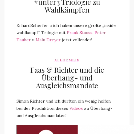
#unter3 Triologie zu
Wahlkämpfen
ErhardScherfer u ich haben unsere große „inside
wahlkampf“ Trilogie mit
Frank Stauss
,
Peter
Tauber
u
Malu Dreyer
jetzt vollendet!
ALLGEMEIN
Faas & Richter und die
Überhang- und
Ausgleichsmandate
Simon Richter und ich durften ein wenig helfen
bei der Produktion dieses
Videos
zu Überhang-
und Ausgleichsmandaten!