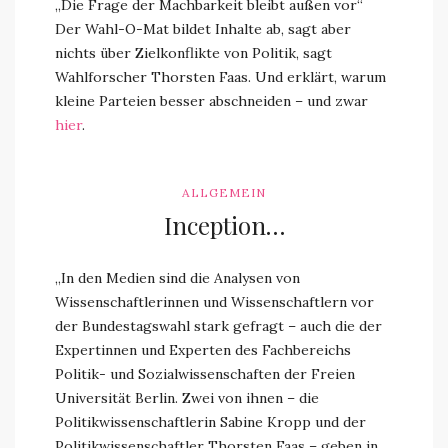
„Die Frage der Machbarkeit bleibt außen vor“
Der Wahl-O-Mat bildet Inhalte ab, sagt aber
nichts über Zielkonflikte von Politik, sagt
Wahlforscher Thorsten Faas. Und erklärt, warum
kleine Parteien besser abschneiden – und zwar
hier
.
ALLGEMEIN
Inception…
„In den Medien sind die Analysen von
Wissenschaftlerinnen und Wissenschaftlern vor
der Bundestagswahl stark gefragt – auch die der
Expertinnen und Experten des Fachbereichs
Politik- und Sozialwissenschaften der Freien
Universität Berlin. Zwei von ihnen – die
Politikwissenschaftlerin Sabine Kropp und der
Politikwissenschaftler Thorsten Faas – geben in