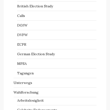
British Election Study
Calls
DGfW
DVPW
ECPR
German Election Study
MPSA
Tagungen
Unterwegs
Wahlforschung
Arbeitslosigkeit
Celebrity Endorsements