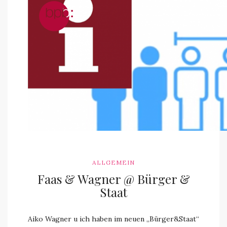
ALLGEMEIN
Faas & Wagner @ Bürger &
Staat
Aiko Wagner u ich haben im neuen „Bürger&Staat“