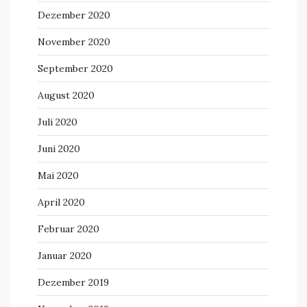
Dezember 2020
November 2020
September 2020
August 2020
Juli 2020
Juni 2020
Mai 2020
April 2020
Februar 2020
Januar 2020
Dezember 2019