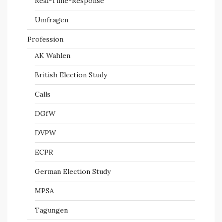
Real-Time-Response
Umfragen
Profession
AK Wahlen
British Election Study
Calls
DGfW
DVPW
ECPR
German Election Study
MPSA
Tagungen