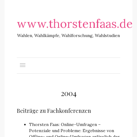
www.thorstenfaas.de
Wahlen, Wahlkämpfe, Wahlforschung, Wahlstudien
2004
Beiträge zu Fachkonferenzen
Thorsten Faas: Online-Umfragen –
Potenziale und Probleme: Ergebnisse von
Offline- und Online-Umfragen anlässlich der