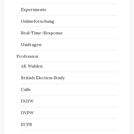
Experimente
Onlineforschung
Real-Time-Response
Umfragen
Profession
AK Wahlen
British Election Study
Calls
DGfW
DVPW
ECPR