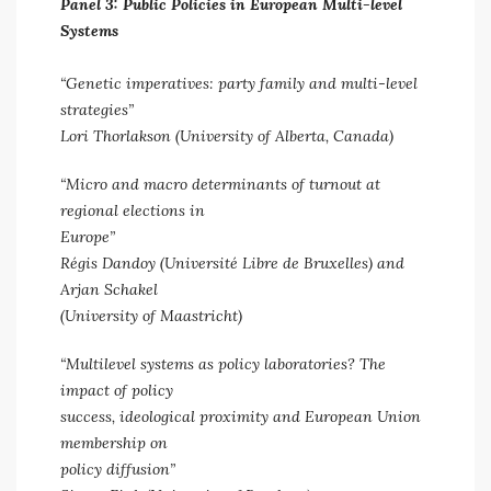
Panel 3: Public Policies in European Multi-level
Systems
“Genetic imperatives: party family and multi-level
strategies”
Lori Thorlakson (University of Alberta, Canada)
“Micro and macro determinants of turnout at
regional elections in
Europe”
Régis Dandoy (Université Libre de Bruxelles) and
Arjan Schakel
(University of Maastricht)
“Multilevel systems as policy laboratories? The
impact of policy
success, ideological proximity and European Union
membership on
policy diffusion”