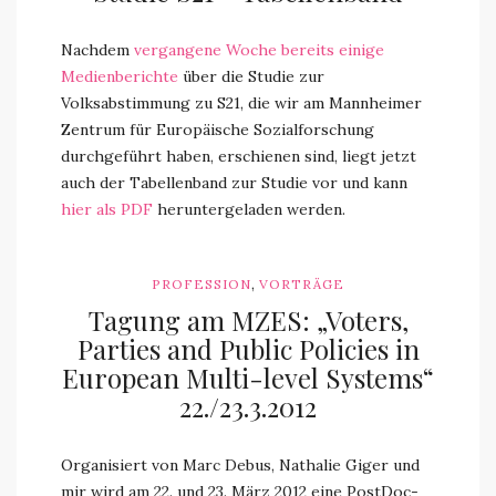
Nachdem
vergangene Woche bereits einige
Medienberichte
über die Studie zur
Volksabstimmung zu S21, die wir am Mannheimer
Zentrum für Europäische Sozialforschung
durchgeführt haben, erschienen sind, liegt jetzt
auch der Tabellenband zur Studie vor und kann
hier als PDF
heruntergeladen werden.
,
PROFESSION
VORTRÄGE
Tagung am MZES: „Voters,
Parties and Public Policies in
European Multi-level Systems“
22./23.3.2012
Organisiert von Marc Debus, Nathalie Giger und
mir wird am 22. und 23. März 2012 eine PostDoc-