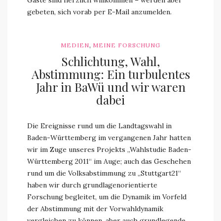
Gäste sind herzlich willkommen – werden aber
gebeten, sich vorab per E-Mail anzumelden.
,
MEDIEN
MEINE FORSCHUNG
Schlichtung, Wahl,
Abstimmung: Ein turbulentes
Jahr in BaWü und wir waren
dabei
Die Ereignisse rund um die Landtagswahl in
Baden-Württemberg im vergangenen Jahr hatten
wir im Zuge unseres Projekts „Wahlstudie Baden-
Württemberg 2011“ im Auge; auch das Geschehen
rund um die Volksabstimmung zu „Stuttgart21“
haben wir durch grundlagenorientierte
Forschung begleitet, um die Dynamik im Vorfeld
der Abstimmung mit der Vorwahldynamik
vergleichen zu können, aber auch grundlegende