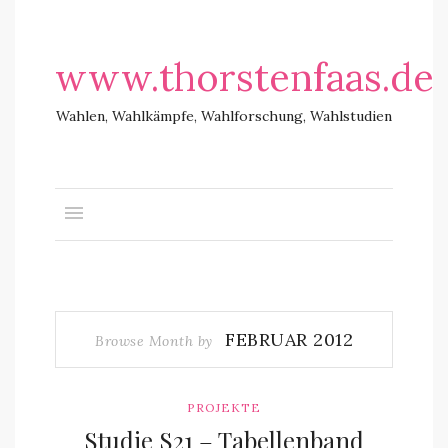
www.thorstenfaas.de
Wahlen, Wahlkämpfe, Wahlforschung, Wahlstudien
FEBRUAR 2012
Browse Month by
PROJEKTE
Studie S21 – Tabellenband