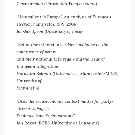
Casarramona (Universitat Pompeu Fabra)
“How salient is Europe? An analysis of European
election manifestos, 1979-2004”
Jae-Jae Spoon (University of Iowa)
“Better than it used to be? New evidence on the
congruence of voters
and their national MPs regarding the issue of
European integration”
Hermann Schmitt (University of Manchester/MZES,
University of
Mannheim)
“Does the socioeconomic context matter for party-
citizen linkages?
Evidence from Swiss cantons”
Jan Rosset (FORS, Université de Lausanne)