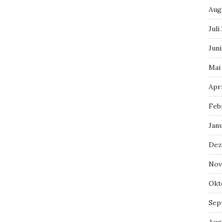
Aug
Juli
Jun
Mai
Apr
Feb
Jan
Dez
Nov
Okt
Sep