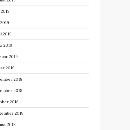
ust 2019
 2019
 2019
l 2019
z 2019
ruar 2019
uar 2019
ember 2018
ember 2018
ober 2018
tember 2018
ust 2018