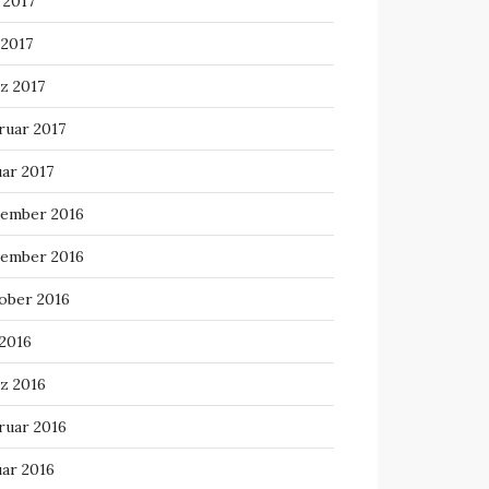
 2017
 2017
z 2017
ruar 2017
uar 2017
ember 2016
ember 2016
ober 2016
 2016
z 2016
ruar 2016
uar 2016