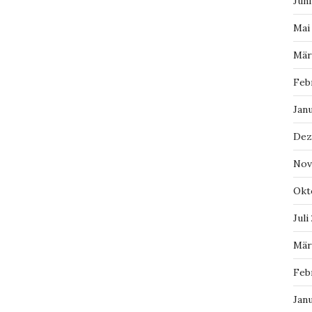
Juni
Mai
Mär
Feb
Jan
Dez
Nov
Okt
Juli
Mär
Feb
Jan