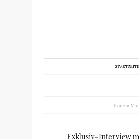
STARTSEIT
Browse Mo
Exklusiv-Interview m