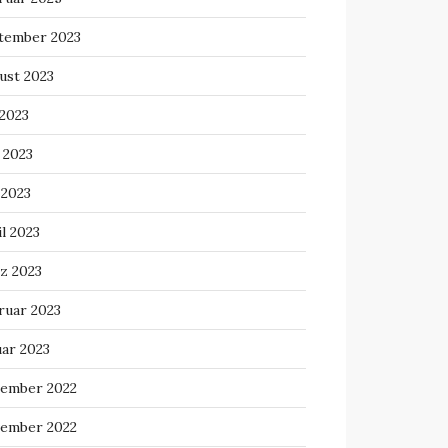
tember 2023
ust 2023
 2023
 2023
 2023
l 2023
z 2023
ruar 2023
uar 2023
ember 2022
ember 2022