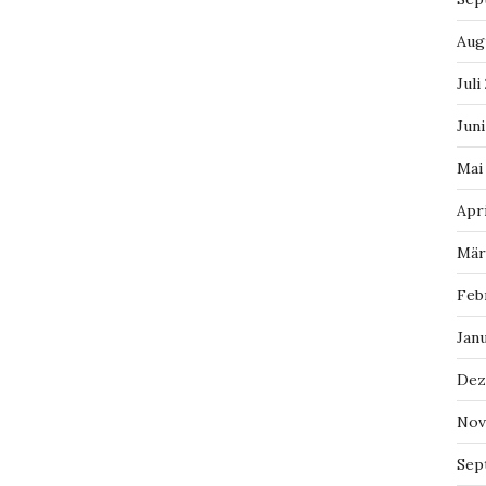
Aug
Juli
Juni
Mai
Apri
Mär
Feb
Jan
Dez
Nov
Sep