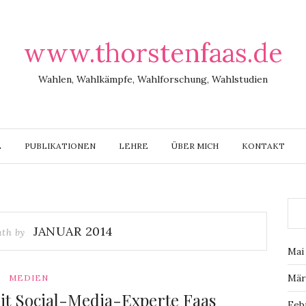
www.thorstenfaas.de
Wahlen, Wahlkämpfe, Wahlforschung, Wahlstudien
E
PUBLIKATIONEN
LEHRE
ÜBER MICH
KONTAKT
JANUAR 2014
nth by
Mai
Mär
MEDIEN
it Social-Media-Experte Faas
Feb