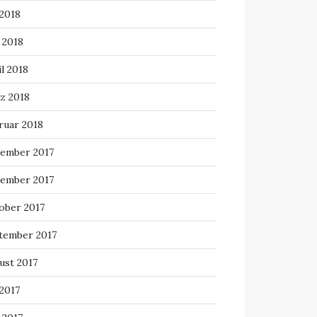
 2018
 2018
l 2018
z 2018
ruar 2018
ember 2017
ember 2017
ober 2017
tember 2017
ust 2017
 2017