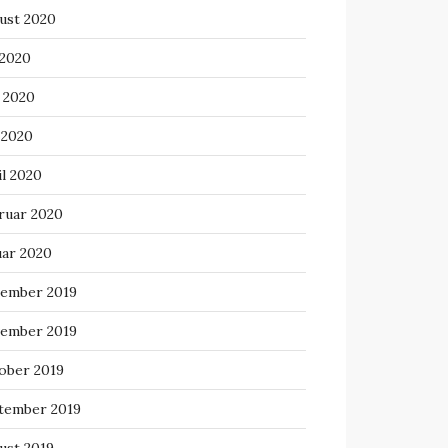
ust 2020
 2020
i 2020
 2020
il 2020
ruar 2020
uar 2020
ember 2019
ember 2019
ober 2019
tember 2019