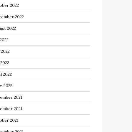
ober 2022
tember 2022
ust 2022
 2022
 2022
 2022
l 2022
z 2022
ember 2021
ember 2021
ober 2021
tember 2021