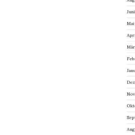
Aug
Juni
Mai
Apri
Mär
Feb
Jan
Dez
Nov
Okt
Sep
Aug