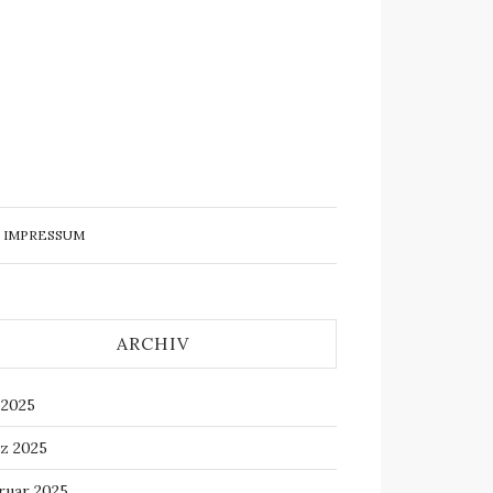
IMPRESSUM
ARCHIV
 2025
z 2025
ruar 2025