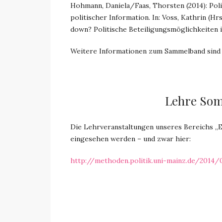
Hohmann, Daniela/Faas, Thorsten (2014): Polit
politischer Information. In: Voss, Kathrin (H
down? Politische Beteiligungsmöglichkeiten im
Weitere Informationen zum Sammelband sin
Lehre Som
Die Lehrveranstaltungen unseres Bereichs „E
eingesehen werden – und zwar hier:
http://methoden.politik.uni-mainz.de/201