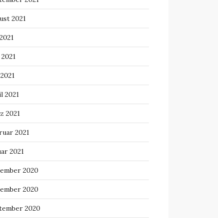
ust 2021
 2021
 2021
 2021
l 2021
z 2021
ruar 2021
uar 2021
ember 2020
ember 2020
tember 2020