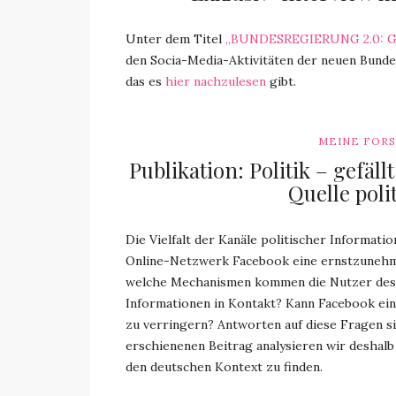
Unter dem Titel
„BUNDESREGIERUNG 2.0: Gr
den Socia-Media-Aktivitäten der neuen Bunde
das es
hier nachzulesen
gibt.
MEINE FOR
Publikation: Politik – gefäl
Quelle poli
Die Vielfalt der Kanäle politischer Informati
Online-Netzwerk Facebook eine ernstzunehme
welche Mechanismen kommen die Nutzer des 
Informationen in Kontakt? Kann Facebook eine
zu verringern? Antworten auf diese Fragen si
erschienenen Beitrag analysieren wir deshalb
den deutschen Kontext zu finden.