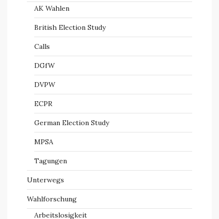
AK Wahlen
British Election Study
Calls
DGfW
DVPW
ECPR
German Election Study
MPSA
Tagungen
Unterwegs
Wahlforschung
Arbeitslosigkeit