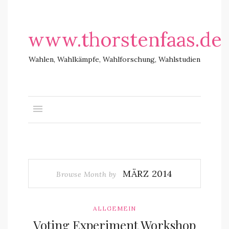
www.thorstenfaas.de
Wahlen, Wahlkämpfe, Wahlforschung, Wahlstudien
MÄRZ 2014
Browse Month by
ALLGEMEIN
Voting Experiment Workshop