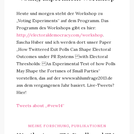
Heute und morgen steht der Workshop zu
„Voting Experiments“ auf dem Programm. Das
Programm des Workshops gibt es hier:
http://electoraldemocracy.com/workshop
.
Sascha Huber und ich werden dort unser Paper
„How Twittered Exit Polls Can Shape Electoral
Outcomes under PR Systems with Electoral
Thresholds: An Experimental Test of how Polls
May Shape the Fortunes of Small Parties“
vorstellen, das auf der www.wahlumfrage2013.de
aus dem vergangenen Jahr basiert. Live-Tweets?
Hier!
Tweets about „#vew14“
,
MEINE FORSCHUNG
PUBLIKATIONEN