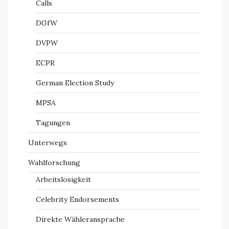
Calls
DGfW
DVPW
ECPR
German Election Study
MPSA
Tagungen
Unterwegs
Wahlforschung
Arbeitslosigkeit
Celebrity Endorsements
Direkte Wähleransprache