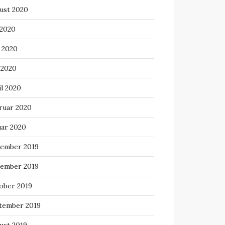
ust 2020
 2020
i 2020
 2020
il 2020
ruar 2020
uar 2020
ember 2019
ember 2019
ober 2019
tember 2019