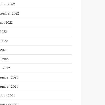
ober 2022
tember 2022
ust 2022
 2022
 2022
 2022
l 2022
z 2022
ember 2021
ember 2021
ober 2021
tember 2021