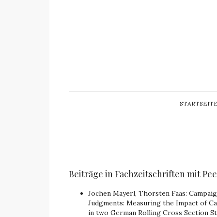
STARTSEIT
Beiträge in Fachzeitschriften mit Pe
Jochen Mayerl, Thorsten Faas: Campaign 
Judgments: Measuring the Impact of C
in two German Rolling Cross Section Stu