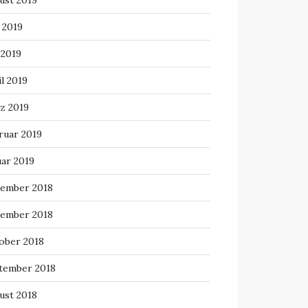
ust 2019
 2019
 2019
l 2019
z 2019
ruar 2019
uar 2019
ember 2018
ember 2018
ober 2018
tember 2018
ust 2018