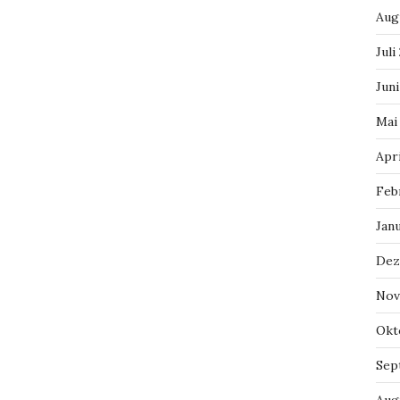
Aug
Juli
Jun
Mai
Apr
Feb
Jan
Dez
Nov
Okt
Sep