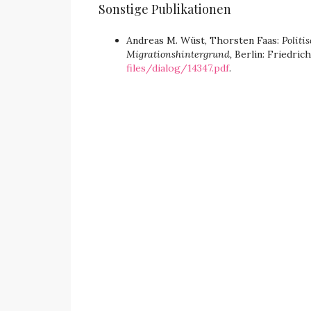
Sonstige Publikationen
Andreas M. Wüst, Thorsten Faas:
Politi
Migrationshintergrund,
Berlin: Friedric
files/dialog/14347.pdf
.