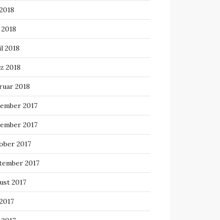
 2018
 2018
l 2018
z 2018
ruar 2018
ember 2017
ember 2017
ober 2017
tember 2017
ust 2017
 2017