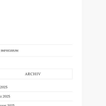
IMPRESSUM
ARCHIV
 2025
z 2025
ruar 2025