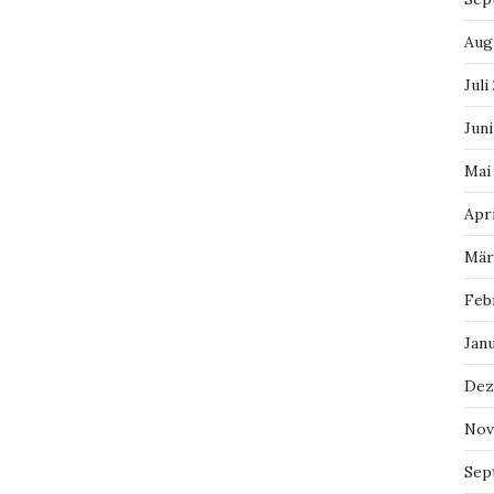
Aug
Juli
Juni
Mai
Apri
Mär
Feb
Jan
Dez
Nov
Sep