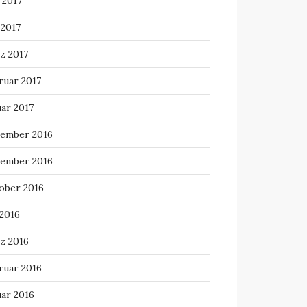
 2017
 2017
z 2017
ruar 2017
uar 2017
ember 2016
ember 2016
ober 2016
 2016
z 2016
ruar 2016
uar 2016