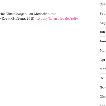
Okt
Sep
sche Einstellungen von Menschen mit
h-Ebert-Stiftung, 2018,
https://library.fes.de/pdf-
Aug
Juli
Juni
Mai
Apri
Mär
Dez
Nov
Okt
Sep