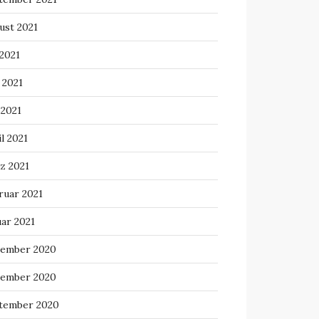
ust 2021
 2021
 2021
 2021
l 2021
z 2021
ruar 2021
uar 2021
ember 2020
ember 2020
tember 2020