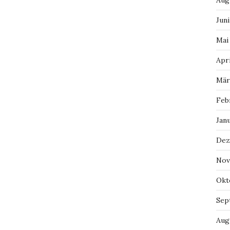
Aug
Juni
Mai
Apri
Mär
Feb
Jan
Dez
Nov
Okt
Sep
Aug