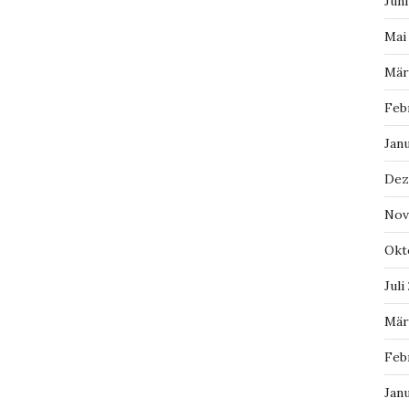
Juni
Mai
Mär
Feb
Jan
Dez
Nov
Okt
Juli
Mär
Feb
Jan