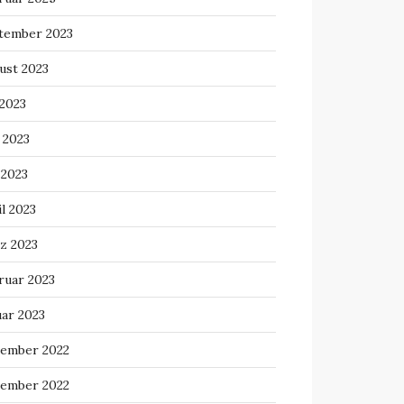
tember 2023
ust 2023
 2023
 2023
 2023
l 2023
z 2023
ruar 2023
uar 2023
ember 2022
ember 2022