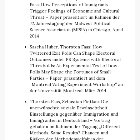
Faas: How Perceptions of Immigrants
Trigger Feelings of Economic and Cultural
Threat – Paper präsentiert im Rahmen der
72. Jahrestagung der Midwest Political
Science Association (MPSA) in Chicago, April
2014
Sascha Huber, Thorsten Faas: How
Twittered Exit Polls Can Shape Electoral
Outcomes under PR Systems with Electoral
Thresholds: An Experimental Test of how
Polls May Shape the Fortunes of Small
Parties – Paper präsentiert auf dem
„Montreal Voting Experiment Workshop“ an
der Universität Montreal, März 2014
Thorsten Faas, Sebastian Fietkau: Die
unerwünschte soziale Erwünschtheit.
Einstellungen gegenüber Immigration und
Immigranten in Deutschland – Vortrag
gehalten im Rahmen der Tagung „Different
Methods, Same Results? Chancen und
Risiken der Methodenvielfalt in der