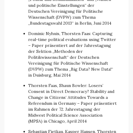
und politische Einstellungen“ der
Deutschen Vereinigung für Politische
Wissenschaft (DVPW) zum Thema
„Bundestagswahl 2013“ in Berlin, Juni 2014
Dominic Nyhuis, Thorsten Faas: Capturing
real-time political evaluations using Twitter
– Paper präsentiert auf der Jahrestagung
der Sektion „Methoden der
Politikwissenschaft“ der Deutschen
Vereinigung für Politische Wissenschaft
(DVPW) zum Thema „Big Data? New Data!“
in Duisburg, Mai 2014
Thorsten Faas, Shaun Bowler: Losers’
Consent in Direct Democracy? Stability and
Change in Citizens‘ Attitudes Towards a
Referendum in Germany – Paper präsentiert
im Rahmen der 72. Jahrestagung der
Midwest Political Science Association
(MPSA) in Chicago, April 2014
Sebastian Fietkau, Kasper Hansen, Thorsten