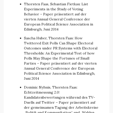
Thorsten Faas, Sebastian Fietkau: List
Experiments in the Study of Voting
Behavior – Paper präsentiert auf der
vierten Annual General Conference der
European Political Science Association in
Edinburgh, Juni 2014
Sascha Huber, Thorsten Faas: How
Twittered Exit Polls Can Shape Electoral
Outcomes under PR Systems with Electoral
Thresholds: An Experimental Test of how
Polls May Shape the Fortunes of Small
Parties – Paper präsentiert auf der vierten
Annual General Conference der European
Political Science Association in Edinburgh,
Juni 2014
Dominic Nyhuis, Thorsten Faas:
Echtzeitmessung 2.0:
Kandidatenbewertungen während des TV-
Duells auf Twitter – Paper präsentiert auf
der gemeinsamen Tagung der Arbeitskreise
„Politik und Kommunikation“ und „Wahlen