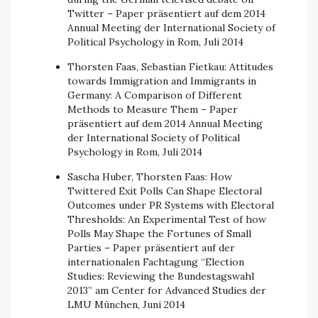
Twitter – Paper präsentiert auf dem 2014
Annual Meeting der International Society of
Political Psychology in Rom, Juli 2014
Thorsten Faas, Sebastian Fietkau: Attitudes
towards Immigration and Immigrants in
Germany: A Comparison of Different
Methods to Measure Them – Paper
präsentiert auf dem 2014 Annual Meeting
der International Society of Political
Psychology in Rom, Juli 2014
Sascha Huber, Thorsten Faas: How
Twittered Exit Polls Can Shape Electoral
Outcomes under PR Systems with Electoral
Thresholds: An Experimental Test of how
Polls May Shape the Fortunes of Small
Parties – Paper präsentiert auf der
internationalen Fachtagung “Election
Studies: Reviewing the Bundestagswahl
2013” am Center for Advanced Studies der
LMU München, Juni 2014