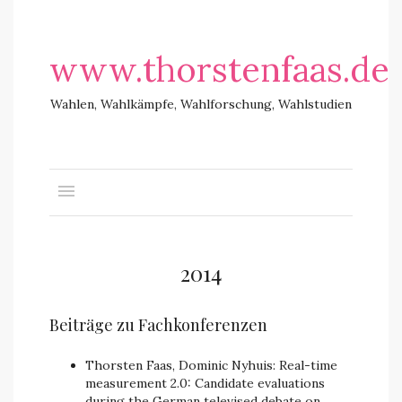
www.thorstenfaas.de
Wahlen, Wahlkämpfe, Wahlforschung, Wahlstudien
2014
Beiträge zu Fachkonferenzen
Thorsten Faas, Dominic Nyhuis: Real-time
measurement 2.0: Candidate evaluations
during the German televised debate on