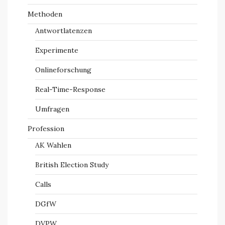
Methoden
Antwortlatenzen
Experimente
Onlineforschung
Real-Time-Response
Umfragen
Profession
AK Wahlen
British Election Study
Calls
DGfW
DVPW