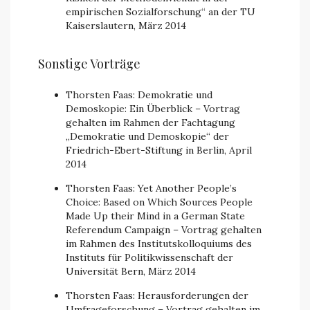
empirischen Sozialforschung“ an der TU
Kaiserslautern, März 2014
Sonstige Vorträge
Thorsten Faas: Demokratie und
Demoskopie: Ein Überblick – Vortrag
gehalten im Rahmen der Fachtagung
„Demokratie und Demoskopie“ der
Friedrich-Ebert-Stiftung in Berlin, April
2014
Thorsten Faas: Yet Another People’s
Choice: Based on Which Sources People
Made Up their Mind in a German State
Referendum Campaign – Vortrag gehalten
im Rahmen des Institutskolloquiums des
Instituts für Politikwissenschaft der
Universität Bern, März 2014
Thorsten Faas: Herausforderungen der
Umfrageforschung – Vortrag gehalten im