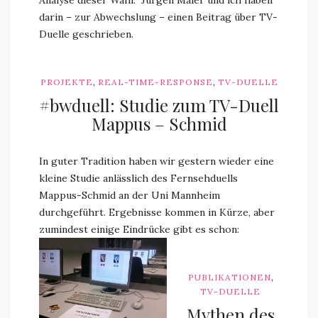
Analyse dieser Wahl.“ Jürgen Maier und ich haben
darin – zur Abwechslung – einen Beitrag über TV-
Duelle geschrieben.
,
,
PROJEKTE
REAL-TIME-RESPONSE
TV-DUELLE
#bwduell: Studie zum TV-Duell
Mappus – Schmid
In guter Tradition haben wir gestern wieder eine
kleine Studie anlässlich des Fernsehduells
Mappus-Schmid an der Uni Mannheim
durchgeführt. Ergebnisse kommen in Kürze, aber
zumindest einige Eindrücke gibt es schon:
,
PUBLIKATIONEN
TV-DUELLE
Mythen des