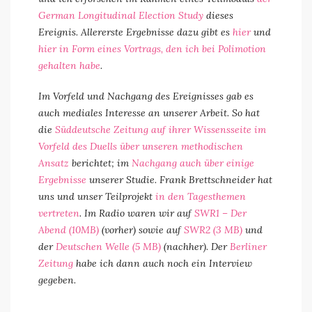
German Longitudinal Election Study
dieses
Ereignis. Allererste Ergebnisse dazu gibt es
hier
und
hier in Form eines Vortrags, den ich bei Polimotion
gehalten habe
.
Im Vorfeld und Nachgang des Ereignisses gab es
auch mediales Interesse an unserer Arbeit. So hat
die
Süddeutsche Zeitung auf ihrer Wissensseite im
Vorfeld des Duells über unseren methodischen
Ansatz
berichtet; im
Nachgang auch über einige
Ergebnisse
unserer Studie. Frank Brettschneider hat
uns und unser Teilprojekt
in den Tagesthemen
vertreten
. Im Radio waren wir auf
SWR1 – Der
Abend (10MB)
(vorher) sowie auf
SWR2 (3 MB)
und
der
Deutschen Welle (5 MB)
(nachher). Der
Berliner
Zeitung
habe ich dann auch noch ein Interview
gegeben.