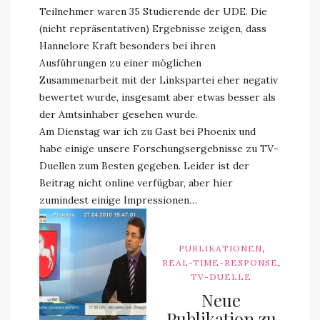
Teilnehmer waren 35 Studierende der UDE. Die
(nicht repräsentativen) Ergebnisse zeigen, dass
Hannelore Kraft besonders bei ihren
Ausführungen zu einer möglichen
Zusammenarbeit mit der Linkspartei eher negativ
bewertet wurde, insgesamt aber etwas besser als
der Amtsinhaber gesehen wurde.
Am Dienstag war ich zu Gast bei Phoenix und
habe einige unsere Forschungsergebnisse zu TV-
Duellen zum Besten gegeben. Leider ist der
Beitrag nicht online verfügbar, aber hier
zumindest einige Impressionen…
,
PUBLIKATIONEN
,
REAL-TIME-RESPONSE
TV-DUELLE
Neue
Publikation zu