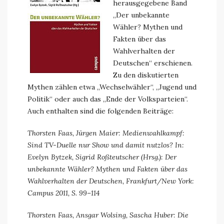
herausgegebene Band
„Der unbekannte
Wähler? Mythen und
Fakten über das
Wahlverhalten der
Deutschen“ erschienen.
Zu den diskutierten
Mythen zählen etwa „Wechselwähler“, „Jugend und
Politik“ oder auch das „Ende der Volksparteien“.
Auch enthalten sind die folgenden Beiträge:
Thorsten Faas, Jürgen Maier: Medienwahlkampf:
Sind TV-Duelle nur Show und damit nutzlos? In:
Evelyn Bytzek, Sigrid Roßteutscher (Hrsg.): Der
unbekannte Wähler? Mythen und Fakten über das
Wahlverhalten der Deutschen, Frankfurt/New York:
Campus 2011, S. 99–114
Thorsten Faas, Ansgar Wolsing, Sascha Huber: Die