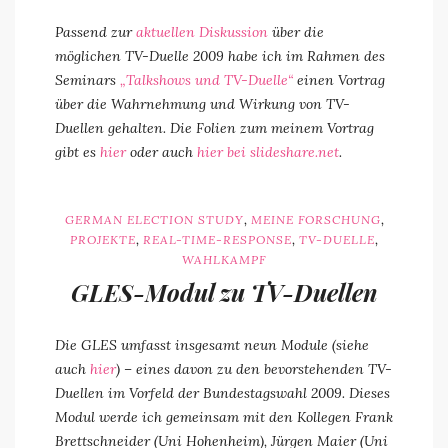
Passend zur
aktuellen Diskussion
über die
möglichen TV-Duelle 2009 habe ich im Rahmen des
Seminars
„Talkshows und TV-Duelle“
einen Vortrag
über die Wahrnehmung und Wirkung von TV-
Duellen gehalten. Die Folien zum meinem Vortrag
gibt es
hier
oder auch
hier bei slideshare.net
.
,
,
GERMAN ELECTION STUDY
MEINE FORSCHUNG
,
,
,
PROJEKTE
REAL-TIME-RESPONSE
TV-DUELLE
WAHLKAMPF
GLES-Modul zu TV-Duellen
Die GLES umfasst insgesamt neun Module (siehe
auch
hier
) – eines davon zu den bevorstehenden TV-
Duellen im Vorfeld der Bundestagswahl 2009. Dieses
Modul werde ich gemeinsam mit den Kollegen Frank
Brettschneider (Uni Hohenheim), Jürgen Maier (Uni