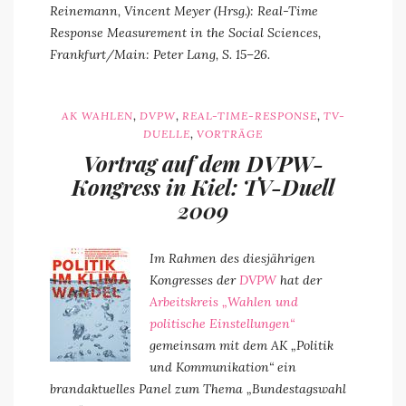
Reinemann, Vincent Meyer (Hrsg.): Real-Time
Response Measurement in the Social Sciences,
Frankfurt/Main: Peter Lang, S. 15–26.
,
,
,
AK WAHLEN
DVPW
REAL-TIME-RESPONSE
TV-
,
DUELLE
VORTRÄGE
Vortrag auf dem DVPW-
Kongress in Kiel: TV-Duell
2009
Im Rahmen des diesjährigen
Kongresses der
DVPW
hat der
Arbeitskreis „Wahlen und
politische Einstellungen“
gemeinsam mit dem AK „Politik
und Kommunikation“ ein
brandaktuelles Panel zum Thema „Bundestagswahl