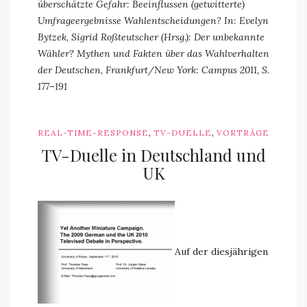
überschätzte Gefahr: Beeinflussen (getwitterte)
Umfrageergebnisse Wahlentscheidungen? In: Evelyn
Bytzek, Sigrid Roßteutscher (Hrsg.): Der unbekannte
Wähler? Mythen und Fakten über das Wahlverhalten
der Deutschen, Frankfurt/New York: Campus 2011, S.
177–191
,
,
REAL-TIME-RESPONSE
TV-DUELLE
VORTRÄGE
TV-Duelle in Deutschland und
UK
Auf der diesjährigen