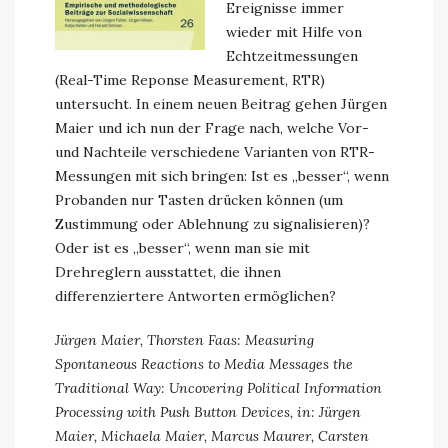
Ereignisse immer
wieder mit Hilfe von
Echtzeitmessungen
(Real-Time Reponse Measurement, RTR)
untersucht. In einem neuen Beitrag gehen Jürgen
Maier und ich nun der Frage nach, welche Vor-
und Nachteile verschiedene Varianten von RTR-
Messungen mit sich bringen: Ist es „besser“, wenn
Probanden nur Tasten drücken können (um
Zustimmung oder Ablehnung zu signalisieren)?
Oder ist es „besser“, wenn man sie mit
Drehreglern ausstattet, die ihnen
differenziertere Antworten ermöglichen?
Jürgen Maier, Thorsten Faas: Measuring
Spontaneous Reactions to Media Messages the
Traditional Way: Uncovering Political Information
Processing with Push Button Devices, in: Jürgen
Maier, Michaela Maier, Marcus Maurer, Carsten