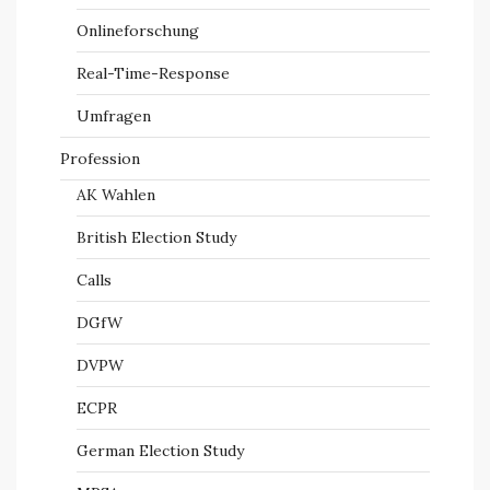
Onlineforschung
Real-Time-Response
Umfragen
Profession
AK Wahlen
British Election Study
Calls
DGfW
DVPW
ECPR
German Election Study