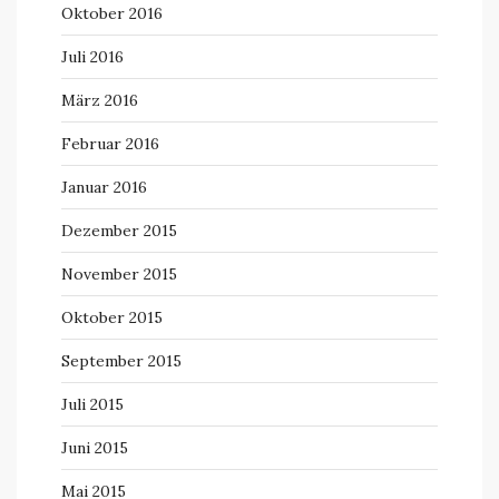
Oktober 2016
Juli 2016
März 2016
Februar 2016
Januar 2016
Dezember 2015
November 2015
Oktober 2015
September 2015
Juli 2015
Juni 2015
Mai 2015