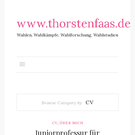
www.thorstenfaas.de
Wahlen, Wahlkämpfe, Wahlforschung, Wahlstudien
CV
Browse Category by
,
CV
ÜBER MICH
Juniorprofessur für