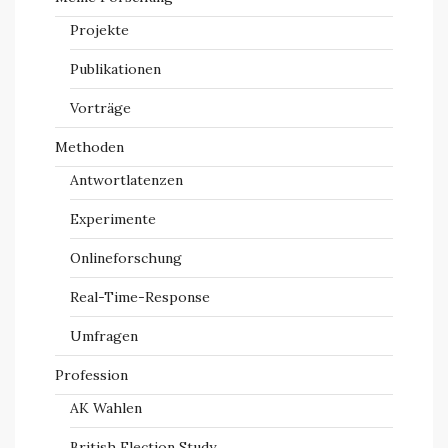
Projekte
Publikationen
Vorträge
Methoden
Antwortlatenzen
Experimente
Onlineforschung
Real-Time-Response
Umfragen
Profession
AK Wahlen
British Election Study