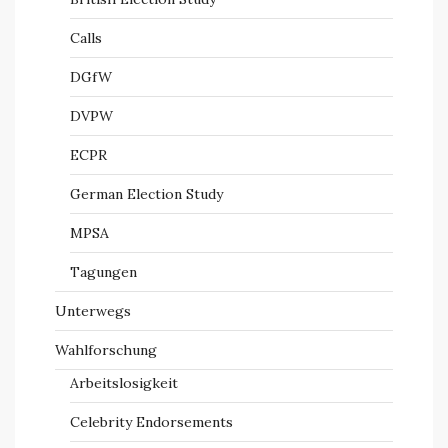
Calls
DGfW
DVPW
ECPR
German Election Study
MPSA
Tagungen
Unterwegs
Wahlforschung
Arbeitslosigkeit
Celebrity Endorsements