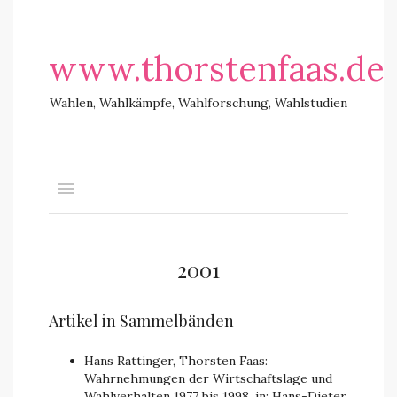
www.thorstenfaas.de
Wahlen, Wahlkämpfe, Wahlforschung, Wahlstudien
2001
Artikel in Sammelbänden
Hans Rattinger, Thorsten Faas:
Wahrnehmungen der Wirtschaftslage und
Wahlverhalten 1977 bis 1998, in: Hans-Dieter