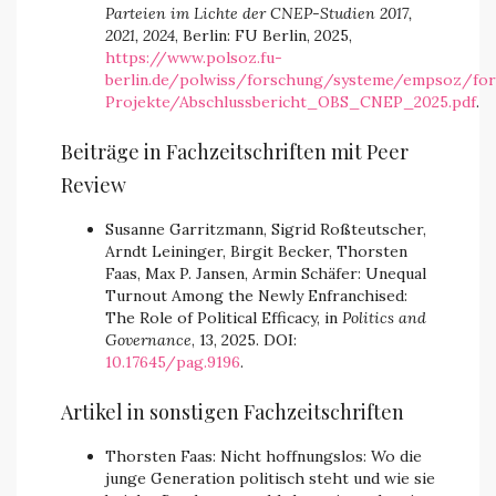
Parteien im Lichte der CNEP-Studien 2017,
2021, 2024
, Berlin: FU Berlin, 2025,
https://www.polsoz.fu-
berlin.de/polwiss/forschung/systeme/empsoz/fo
Projekte/Abschlussbericht_OBS_CNEP_2025.pdf
.
Beiträge in Fachzeitschriften mit Peer
Review
Susanne Garritzmann, Sigrid Roßteutscher,
Arndt Leininger, Birgit Becker, Thorsten
Faas, Max P. Jansen, Armin Schäfer: Unequal
Turnout Among the Newly Enfranchised:
The Role of Political Efficacy, in
Politics and
Governance
, 13, 2025. DOI:
10.17645/pag.9196
.
Artikel in sonstigen Fachzeitschriften
Thorsten Faas: Nicht hoffnungslos: Wo die
junge Generation politisch steht und wie sie