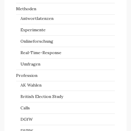
Methoden
Antwortlatenzen
Experimente
Onlineforschung
Real-Time-Response
Umfragen
Profession
AK Wahlen
British Election Study
Calls
DGfW
DVPW