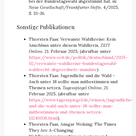
bei der Bundestagswahl abgestimmt hat, in:
Neue Gesellschaft/Frankfurter Hefte
, 4/2025,
S. 33-36.
Sonstige Publikationen
Thorsten Faas: Verwaiste Wahlkreise: Kein
Anschluss unter diesem Wahlkreis,
ZEIT
Online
, 21. Februar 2025, (abrufbar unter
https://www.zeit.de/politik/deutschland/2025-
02/verwaiste-wahlkreise-bundestagswahl-
wahlrecht-abgeordnete-mandate
).
Thorsten Faas: Jugendliche und die Wahl
–
Auch unter 18 sollte man mitbestimmen und
Themen setzen,
Tagesspiegel Online
, 21.
Februar 2025, (abrufbar unter
https://www.tagesspiegel.de/wissen/jugendliche-
und-die-wahl-auch-unter-18-sollte-man-
mitbestimmen-und-themen-setzen-
13240036.html
).
Thorsten Faas, Ansgar Wolsing: The Times
They Are A-Changing: