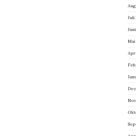
Aug
Juli
Jun
Mai
Apr
Feb
Jan
Dez
Nov
Okt
Sep