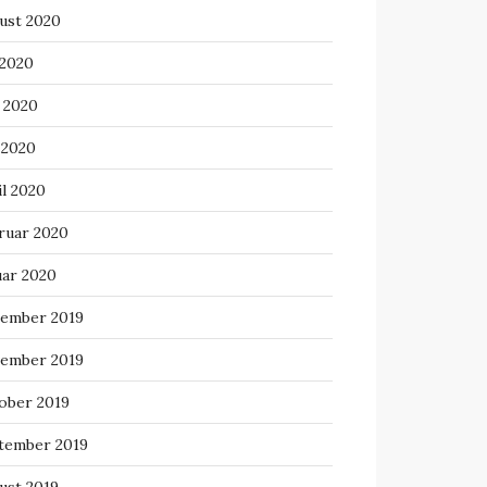
ust 2020
 2020
i 2020
 2020
il 2020
ruar 2020
uar 2020
ember 2019
ember 2019
ober 2019
tember 2019