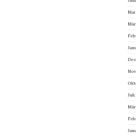
Juni
Mai
Mär
Feb
Jan
Dez
Nov
Okt
Juli
Mär
Feb
Jan