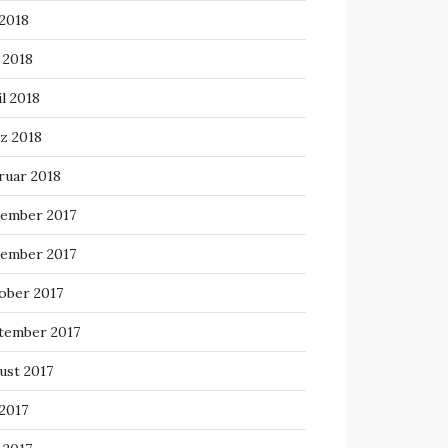
 2018
 2018
l 2018
z 2018
ruar 2018
ember 2017
ember 2017
ober 2017
tember 2017
ust 2017
 2017