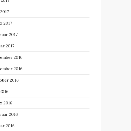
 2017
 2017
z 2017
ruar 2017
uar 2017
ember 2016
ember 2016
ober 2016
 2016
z 2016
ruar 2016
uar 2016