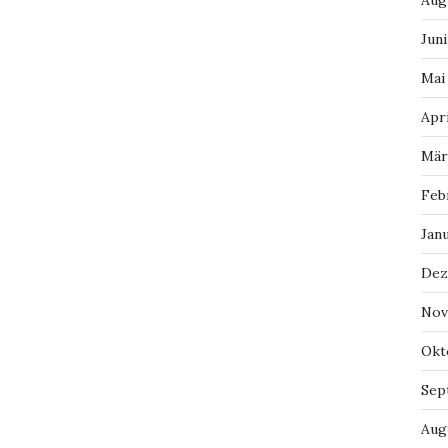
Aug
Juni
Mai
Apri
Mär
Feb
Jan
Dez
Nov
Okt
Sep
Aug