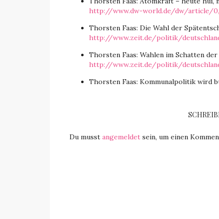
Thorsten Faas: Atomkraft – heute hui, 
http://www.dw-world.de/dw/article/0,
Thorsten Faas: Die Wahl der Spätentsch
http://www.zeit.de/politik/deutschl
Thorsten Faas: Wahlen im Schatten der 
http://www.zeit.de/politik/deutschla
Thorsten Faas: Kommunalpolitik wird bu
SCHREIB
Du musst
angemeldet
sein, um einen Kommen