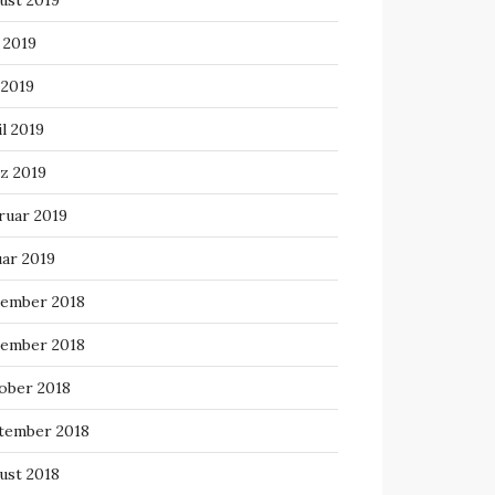
ust 2019
 2019
 2019
l 2019
z 2019
ruar 2019
uar 2019
ember 2018
ember 2018
ober 2018
tember 2018
ust 2018