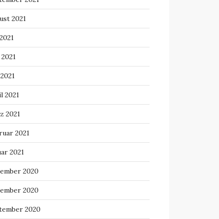
ust 2021
 2021
 2021
 2021
l 2021
z 2021
ruar 2021
uar 2021
ember 2020
ember 2020
tember 2020