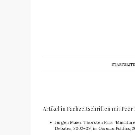
STARTSEIT
Artikel in Fachzeitschriften mit Peer
Jürgen Maier, Thorsten Faas: ‘Miniatu
Debates, 2002–09, in:
German Politics
, 