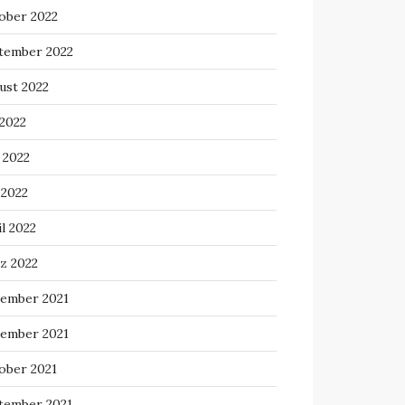
ober 2022
tember 2022
ust 2022
 2022
 2022
 2022
l 2022
z 2022
ember 2021
ember 2021
ober 2021
tember 2021