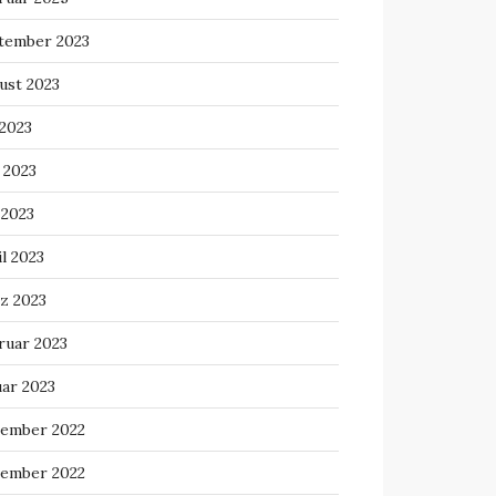
tember 2023
ust 2023
 2023
 2023
 2023
l 2023
z 2023
ruar 2023
uar 2023
ember 2022
ember 2022