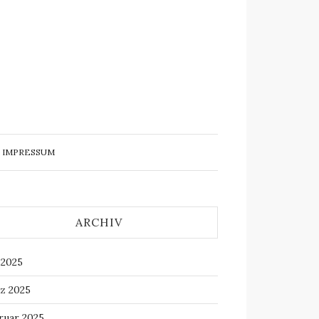
IMPRESSUM
ARCHIV
 2025
z 2025
ruar 2025