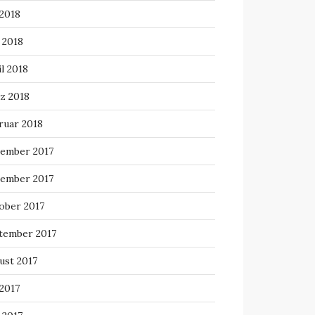
 2018
 2018
l 2018
z 2018
ruar 2018
ember 2017
ember 2017
ober 2017
tember 2017
ust 2017
 2017