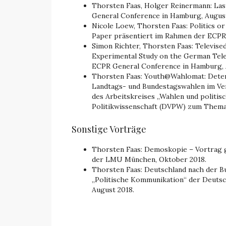
Thorsten Faas, Holger Reinermann: Last
General Conference in Hamburg, August
Nicole Loew, Thorsten Faas: Politics or
Paper präsentiert im Rahmen der ECPR
Simon Richter, Thorsten Faas: Televised
Experimental Study on the German Tele
ECPR General Conference in Hamburg, 
Thorsten Faas: Youth@Wahlomat: Dete
Landtags- und Bundestagswahlen im Ve
des Arbeitskreises „Wahlen und politis
Politikwissenschaft (DVPW) zum Thema „
Sonstige Vorträge
Thorsten Faas: Demoskopie – Vortrag
der LMU München, Oktober 2018.
Thorsten Faas: Deutschland nach der 
„Politische Kommunikation“ der Deutsch
August 2018.