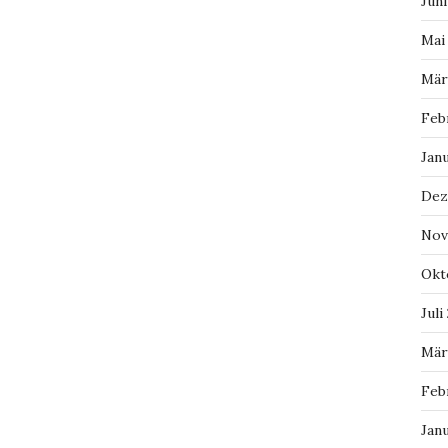
Juni
Mai
Mär
Feb
Jan
Dez
Nov
Okt
Juli
Mär
Feb
Jan