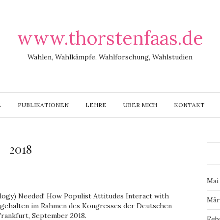
www.thorstenfaas.de
Wahlen, Wahlkämpfe, Wahlforschung, Wahlstudien
E
PUBLIKATIONEN
LEHRE
ÜBER MICH
KONTAKT
2018
Mai
logy) Needed! How Populist Attitudes Interact with
Mär
g gehalten im Rahmen des Kongresses der Deutschen
Frankfurt, September 2018.
Feb