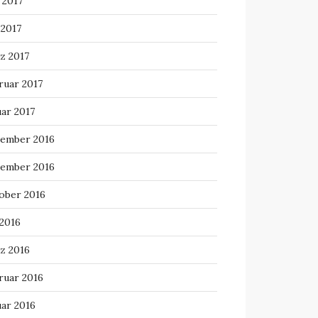
 2017
 2017
z 2017
ruar 2017
uar 2017
ember 2016
ember 2016
ober 2016
 2016
z 2016
ruar 2016
uar 2016