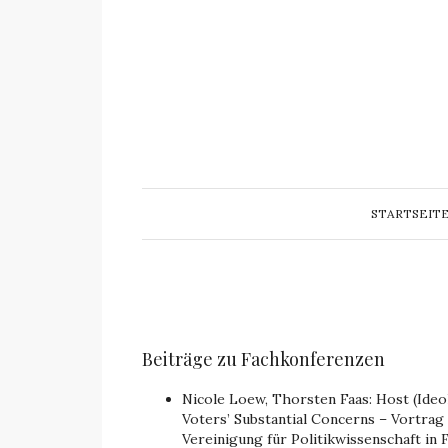
STARTSEIT
Beiträge zu Fachkonferenzen
Nicole Loew, Thorsten Faas: Host (Ideo
Voters’ Substantial Concerns – Vortra
Vereinigung für Politikwissenschaft in 