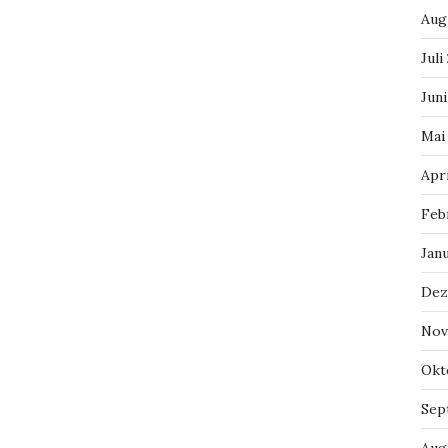
Aug
Juli
Jun
Mai
Apr
Feb
Jan
Dez
Nov
Okt
Sep