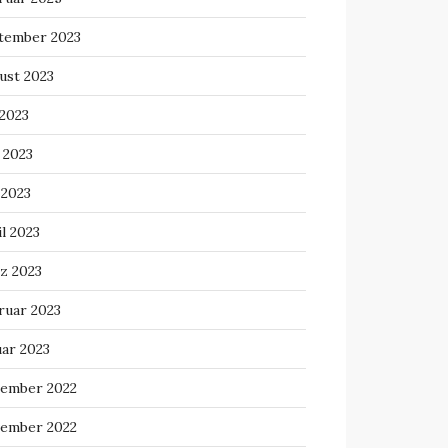
tember 2023
ust 2023
 2023
 2023
 2023
l 2023
z 2023
ruar 2023
uar 2023
ember 2022
ember 2022