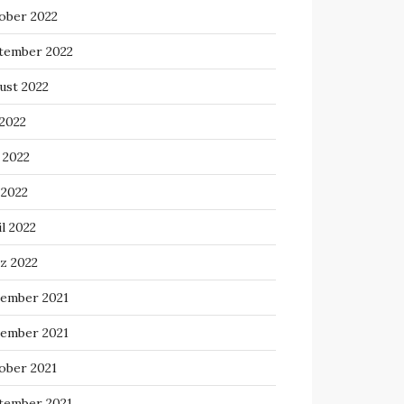
ober 2022
tember 2022
ust 2022
 2022
 2022
 2022
l 2022
z 2022
ember 2021
ember 2021
ober 2021
tember 2021