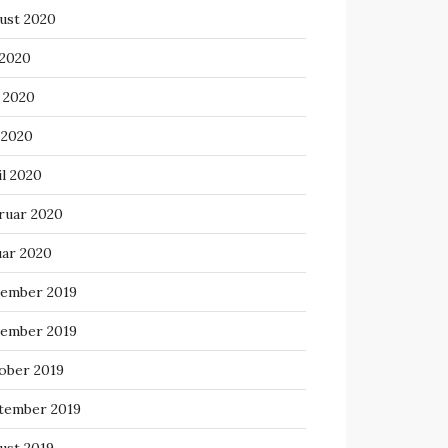
ust 2020
 2020
i 2020
 2020
il 2020
ruar 2020
uar 2020
ember 2019
ember 2019
ober 2019
tember 2019