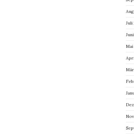
Aug
Juli
Juni
Mai
Apri
Mär
Feb
Jan
Dez
Nov
Sep