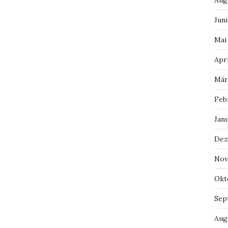
Aug
Juni
Mai
Apri
Mär
Feb
Jan
Dez
Nov
Okt
Sep
Aug