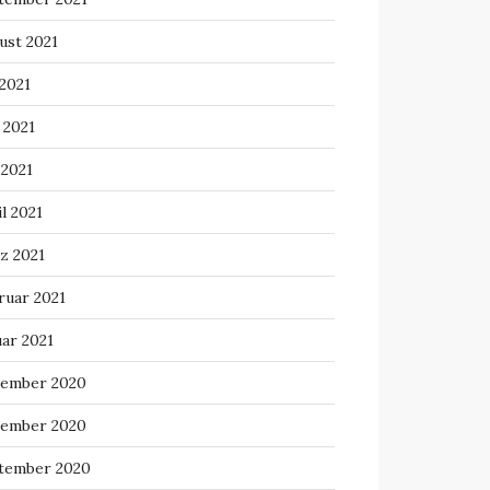
ust 2021
 2021
 2021
 2021
l 2021
z 2021
ruar 2021
uar 2021
ember 2020
ember 2020
tember 2020