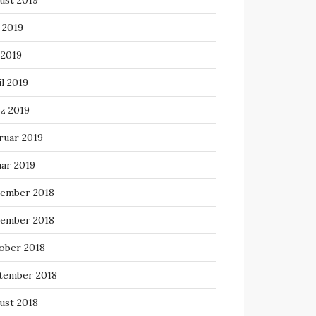
ust 2019
 2019
 2019
l 2019
z 2019
ruar 2019
uar 2019
ember 2018
ember 2018
ober 2018
tember 2018
ust 2018