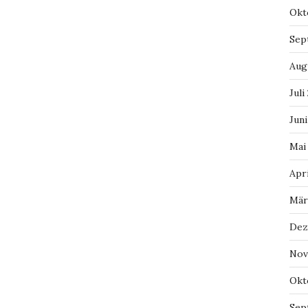
Okt
Sep
Aug
Juli
Juni
Mai
Apri
Mär
Dez
Nov
Okt
Sep