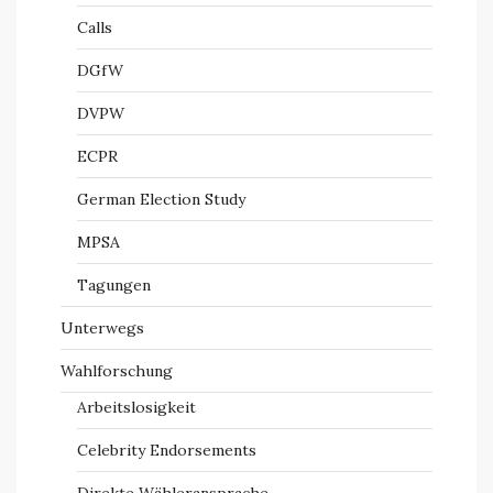
Calls
DGfW
DVPW
ECPR
German Election Study
MPSA
Tagungen
Unterwegs
Wahlforschung
Arbeitslosigkeit
Celebrity Endorsements