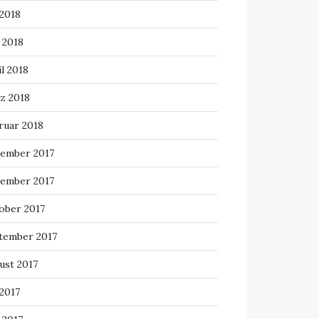
 2018
 2018
l 2018
z 2018
ruar 2018
ember 2017
ember 2017
ober 2017
tember 2017
ust 2017
 2017