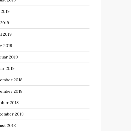
ust 2019
 2019
 2019
l 2019
z 2019
ruar 2019
uar 2019
ember 2018
ember 2018
ober 2018
tember 2018
ust 2018