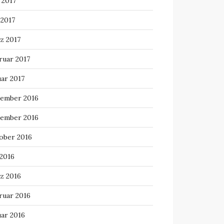
 2017
 2017
z 2017
ruar 2017
uar 2017
ember 2016
ember 2016
ober 2016
 2016
z 2016
ruar 2016
uar 2016