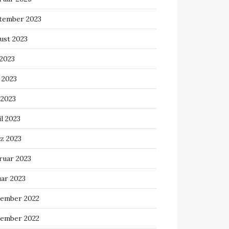
tember 2023
ust 2023
 2023
 2023
 2023
l 2023
z 2023
ruar 2023
uar 2023
ember 2022
ember 2022