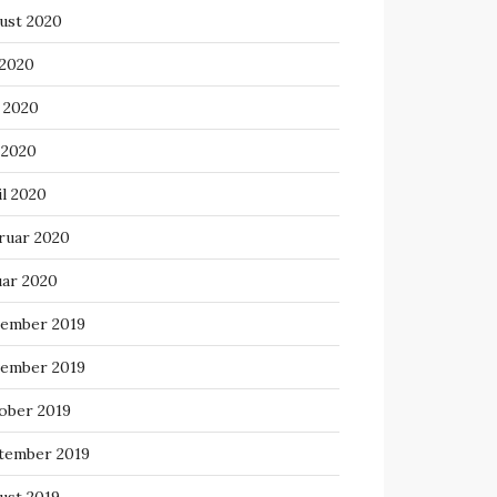
ust 2020
 2020
i 2020
 2020
il 2020
ruar 2020
uar 2020
ember 2019
ember 2019
ober 2019
tember 2019