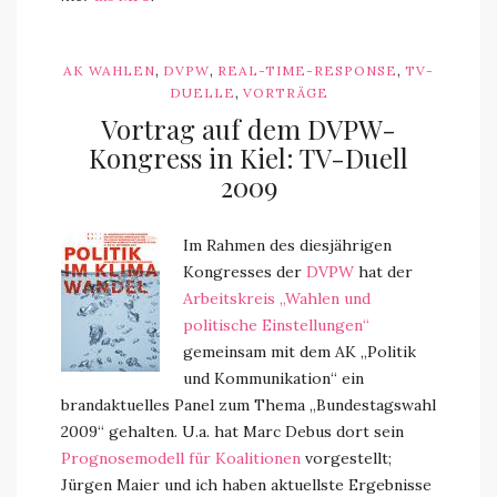
,
,
,
AK WAHLEN
DVPW
REAL-TIME-RESPONSE
TV-
,
DUELLE
VORTRÄGE
Vortrag auf dem DVPW-
Kongress in Kiel: TV-Duell
2009
Im Rahmen des diesjährigen
Kongresses der
DVPW
hat der
Arbeitskreis „Wahlen und
politische Einstellungen“
gemeinsam mit dem AK „Politik
und Kommunikation“ ein
brandaktuelles Panel zum Thema „Bundestagswahl
2009“ gehalten. U.a. hat Marc Debus dort sein
Prognosemodell für Koalitionen
vorgestellt;
Jürgen Maier und ich haben aktuellste Ergebnisse