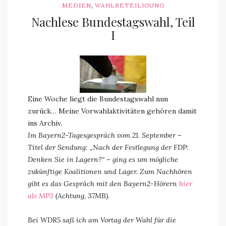
,
MEDIEN
WAHLBETEILIGUNG
Nachlese Bundestagswahl, Teil
I
Eine Woche liegt die Bundestagswahl nun
zurück… Meine Vorwahlaktivitäten gehören damit
ins Archiv.
Im Bayern2-Tagesgespräch vom 21. September –
Titel der Sendung: „Nach der Festlegung der FDP:
Denken Sie in Lagern?“ – ging es um mögliche
zukünftige Koalitionen und Lager. Zum Nachhören
gibt es das Gespräch mit den Bayern2-Hörern
hier
als MP3
(Achtung, 37MB).
Bei WDR5 saß ich am Vortag der Wahl für die