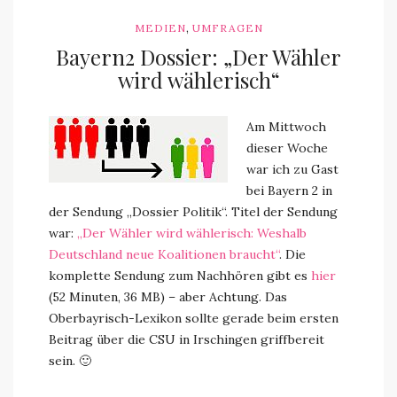
,
MEDIEN
UMFRAGEN
Bayern2 Dossier: „Der Wähler
wird wählerisch“
Am Mittwoch
dieser Woche
war ich zu Gast
bei Bayern 2 in
der Sendung „Dossier Politik“. Titel der Sendung
war:
„Der Wähler wird wählerisch: Weshalb
Deutschland neue Koalitionen braucht“
. Die
komplette Sendung zum Nachhören gibt es
hier
(52 Minuten, 36 MB) – aber Achtung. Das
Oberbayrisch-Lexikon sollte gerade beim ersten
Beitrag über die CSU in Irschingen griffbereit
sein. 🙂