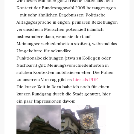
wir dieses Mal noch ganz frische Daten aus dem
Kontext der Bundestagswahl 2009 herangezogen
– mit sehr ähnlichen Ergebnissen: Politische
Alltagsgespräche in engen, primären Beziehungen
verunsichern Menschen potenziell (nämlich
insbesondere dann, wenn sie dort auf
Meinungsverschiedenheiten stoßen), während das
Umgekehrte für sekundäre
Funktionalbeziehungen (etwa zu Kollegen oder
Nachbarn) gilt: Meinungsverschiedenheiten in
solchen Kontexten mobilisieren eher. Die Folien
zu unserem Vortrag gibt es
hier als PDF
.
Die kurze Zeit in Bern habe ich noch für einen
kurzen Rundgang durch die Stadt genutzt, hier
ein paar Impressionen davon: