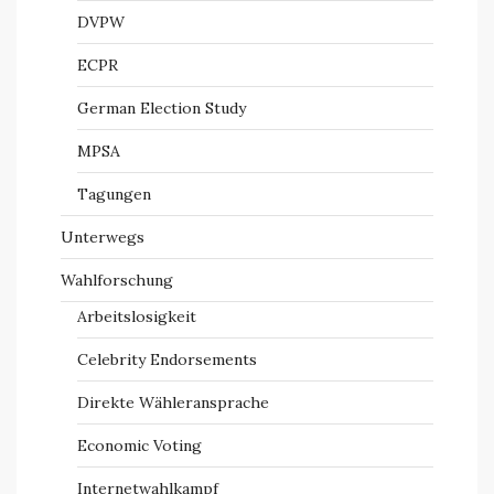
DVPW
ECPR
German Election Study
MPSA
Tagungen
Unterwegs
Wahlforschung
Arbeitslosigkeit
Celebrity Endorsements
Direkte Wähleransprache
Economic Voting
Internetwahlkampf