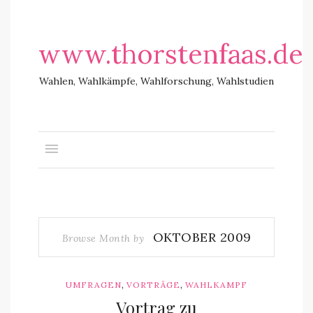
www.thorstenfaas.de
Wahlen, Wahlkämpfe, Wahlforschung, Wahlstudien
OKTOBER 2009
Browse Month by
,
,
UMFRAGEN
VORTRÄGE
WAHLKAMPF
Vortrag zu