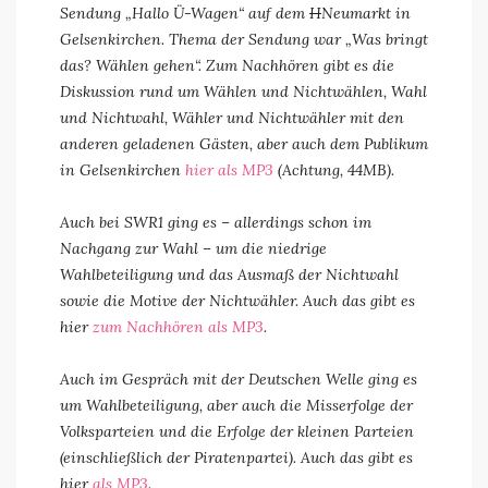
Sendung „Hallo Ü-Wagen“ auf dem
H
Neumarkt in
Gelsenkirchen. Thema der Sendung war „Was bringt
das? Wählen gehen“. Zum Nachhören gibt es die
Diskussion rund um Wählen und Nichtwählen, Wahl
und Nichtwahl, Wähler und Nichtwähler mit den
anderen geladenen Gästen, aber auch dem Publikum
in Gelsenkirchen
hier als MP3
(Achtung, 44MB).
Auch bei SWR1 ging es – allerdings schon im
Nachgang zur Wahl – um die niedrige
Wahlbeteiligung und das Ausmaß der Nichtwahl
sowie die Motive der Nichtwähler. Auch das gibt es
hier
zum Nachhören als MP3
.
Auch im Gespräch mit der Deutschen Welle ging es
um Wahlbeteiligung, aber auch die Misserfolge der
Volksparteien und die Erfolge der kleinen Parteien
(einschließlich der Piratenpartei). Auch das gibt es
hier
als MP3
.