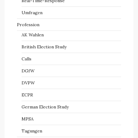
Real-Time-Response
Umfragen
Profession
AK Wahlen
British Election Study
Calls
DGfW
DVPW
ECPR
German Election Study
MPSA
Tagungen