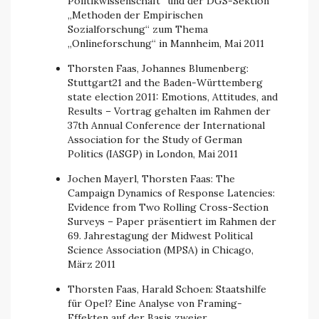
Politikwissenschaft“ und der DGS-Sektion
„Methoden der Empirischen
Sozialforschung“ zum Thema
„Onlineforschung“ in Mannheim, Mai 2011
Thorsten Faas, Johannes Blumenberg:
Stuttgart21 and the Baden-Württemberg
state election 2011: Emotions, Attitudes, and
Results – Vortrag gehalten im Rahmen der
37th Annual Conference der International
Association for the Study of German
Politics (IASGP) in London, Mai 2011
Jochen Mayerl, Thorsten Faas: The
Campaign Dynamics of Response Latencies:
Evidence from Two Rolling Cross-Section
Surveys – Paper präsentiert im Rahmen der
69. Jahrestagung der Midwest Political
Science Association (MPSA) in Chicago,
März 2011
Thorsten Faas, Harald Schoen: Staatshilfe
für Opel? Eine Analyse von Framing-
Effekten auf der Basis zweier