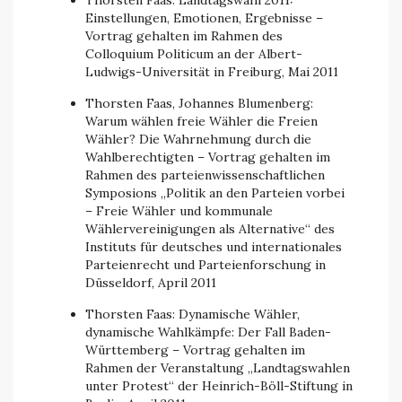
Thorsten Faas: Landtagswahl 2011:
Einstellungen, Emotionen, Ergebnisse –
Vortrag gehalten im Rahmen des
Colloquium Politicum an der Albert-
Ludwigs-Universität in Freiburg, Mai 2011
Thorsten Faas, Johannes Blumenberg:
Warum wählen freie Wähler die Freien
Wähler? Die Wahrnehmung durch die
Wahlberechtigten – Vortrag gehalten im
Rahmen des parteienwissenschaftlichen
Symposions „Politik an den Parteien vorbei
– Freie Wähler und kommunale
Wählervereinigungen als Alternative“ des
Instituts für deutsches und internationales
Parteienrecht und Parteienforschung in
Düsseldorf, April 2011
Thorsten Faas: Dynamische Wähler,
dynamische Wahlkämpfe: Der Fall Baden-
Württemberg – Vortrag gehalten im
Rahmen der Veranstaltung „Landtagswahlen
unter Protest“ der Heinrich-Böll-Stiftung in