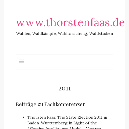
www.thorstenfaas.de
Wahlen, Wahlkämpfe, Wahlforschung, Wahlstudien
2011
Beiträge zu Fachkonferenzen
Thorsten Faas: The State Election 2011 in
Baden-Wurttemberg in Light of the
Affective Intelligence Model – Vortrag