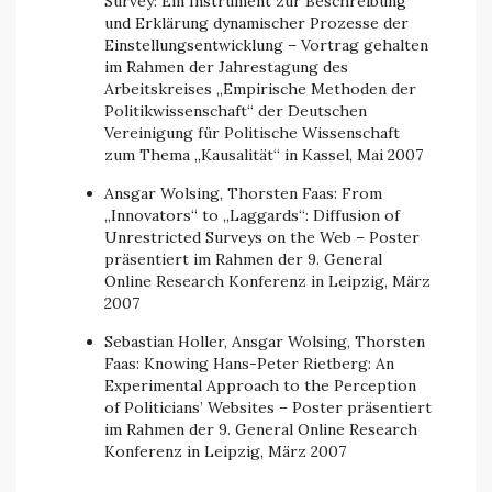
Survey: Ein Instrument zur Beschreibung
und Erklärung dynamischer Prozesse der
Einstellungsentwicklung – Vortrag gehalten
im Rahmen der Jahrestagung des
Arbeitskreises „Empirische Methoden der
Politikwissenschaft“ der Deutschen
Vereinigung für Politische Wissenschaft
zum Thema „Kausalität“ in Kassel, Mai 2007
Ansgar Wolsing, Thorsten Faas: From
„Innovators“ to „Laggards“: Diffusion of
Unrestricted Surveys on the Web – Poster
präsentiert im Rahmen der 9. General
Online Research Konferenz in Leipzig, März
2007
Sebastian Holler, Ansgar Wolsing, Thorsten
Faas: Knowing Hans-Peter Rietberg: An
Experimental Approach to the Perception
of Politicians’ Websites – Poster präsentiert
im Rahmen der 9. General Online Research
Konferenz in Leipzig, März 2007