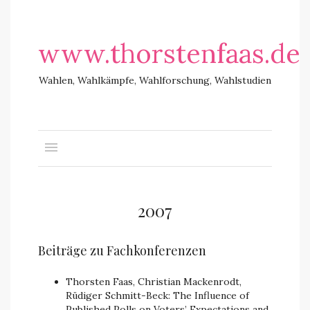
www.thorstenfaas.de
Wahlen, Wahlkämpfe, Wahlforschung, Wahlstudien
2007
Beiträge zu Fachkonferenzen
Thorsten Faas, Christian Mackenrodt,
Rüdiger Schmitt-Beck: The Influence of
Published Polls on Voters’ Expectations and