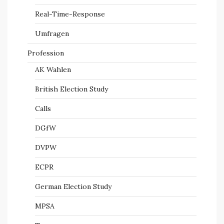
Real-Time-Response
Umfragen
Profession
AK Wahlen
British Election Study
Calls
DGfW
DVPW
ECPR
German Election Study
MPSA