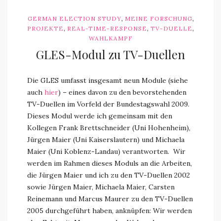
,
,
GERMAN ELECTION STUDY
MEINE FORSCHUNG
,
,
,
PROJEKTE
REAL-TIME-RESPONSE
TV-DUELLE
WAHLKAMPF
GLES-Modul zu TV-Duellen
Die GLES umfasst insgesamt neun Module (siehe
auch
hier
) – eines davon zu den bevorstehenden
TV-Duellen im Vorfeld der Bundestagswahl 2009.
Dieses Modul werde ich gemeinsam mit den
Kollegen Frank Brettschneider (Uni Hohenheim),
Jürgen Maier (Uni Kaiserslautern) und Michaela
Maier (Uni Koblenz-Landau) verantworten. Wir
werden im Rahmen dieses Moduls an die Arbeiten,
die Jürgen Maier und ich zu den TV-Duellen 2002
sowie Jürgen Maier, Michaela Maier, Carsten
Reinemann und Marcus Maurer zu den TV-Duellen
2005 durchgeführt haben, anknüpfen: Wir werden