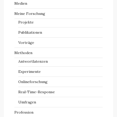
Medien
Meine Forschung
Projekte
Publikationen
Vorträge
Methoden
Antwortlatenzen
Experimente
Onlineforschung
Real-Time-Response
Umfragen
Profession