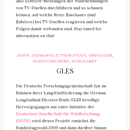
also Echtzeit-Messungen der Wahrnehmungen
von TV-Duellen durchführen und so schauen
können, auf welche Reize Zuschauer (und
Zuhörer) bei TV-Duellen reagieren und welche
Folgen damit verbunden sind. Stay tuned for
information on this!
,
,
,
DGFW
GERMAN ELECTION STUDY
UMFRAGEN
,
WAHLFORSCHUNG
WAHLKAMPF
GLES
Die Deutsche Forschungsgemeinschaft hat im
Rahmen ihrer Langfristförderung die German
Longitudinal Election Study GLES bewilligt.
Hervorgegangen aus einer Initiative der
Deutschen Gesellschaft für Wahlforschung
(DGfW)
wird dieses Projekt zunächst die
Bundestagswahl 2009 und dann darüber hinaus