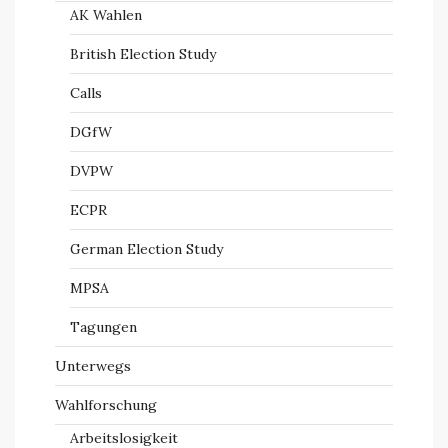
AK Wahlen
British Election Study
Calls
DGfW
DVPW
ECPR
German Election Study
MPSA
Tagungen
Unterwegs
Wahlforschung
Arbeitslosigkeit