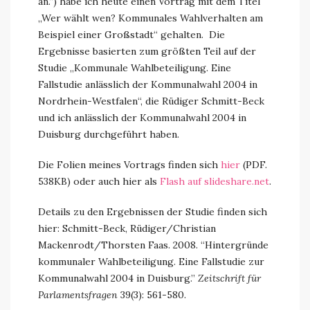
an.“) habe ich heute einen Vortrag mit dem Titel
„Wer wählt wen? Kommunales Wahlverhalten am
Beispiel einer Großstadt“ gehalten. Die
Ergebnisse basierten zum größten Teil auf der
Studie „Kommunale Wahlbeteiligung. Eine
Fallstudie anlässlich der Kommunalwahl 2004 in
Nordrhein-Westfalen“, die Rüdiger Schmitt-Beck
und ich anlässlich der Kommunalwahl 2004 in
Duisburg durchgeführt haben.
Die Folien meines Vortrags finden sich
hier
(PDF.
538KB) oder auch hier als
Flash auf slideshare.net
.
Details zu den Ergebnissen der Studie finden sich
hier: Schmitt-Beck, Rüdiger/Christian
Mackenrodt/Thorsten Faas. 2008. “Hintergründe
kommunaler Wahlbeteiligung. Eine Fallstudie zur
Kommunalwahl 2004 in Duisburg.”
Zeitschrift für
Parlamentsfragen
39(3): 561-580.