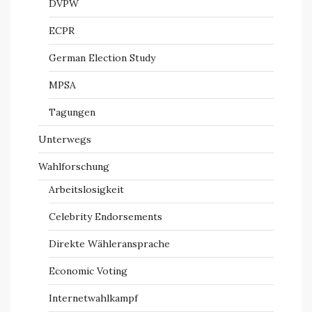
DVPW
ECPR
German Election Study
MPSA
Tagungen
Unterwegs
Wahlforschung
Arbeitslosigkeit
Celebrity Endorsements
Direkte Wähleransprache
Economic Voting
Internetwahlkampf