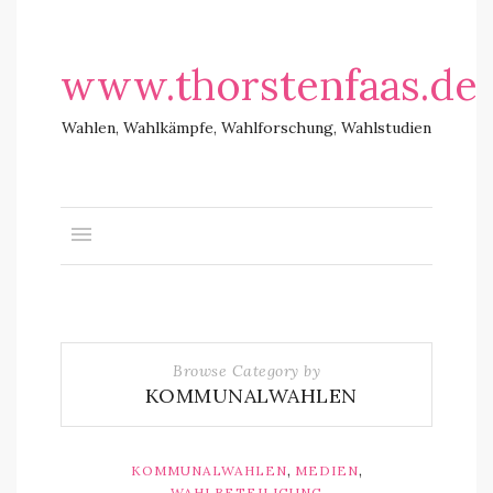
www.thorstenfaas.de
Wahlen, Wahlkämpfe, Wahlforschung, Wahlstudien
Browse Category by
KOMMUNALWAHLEN
,
,
KOMMUNALWAHLEN
MEDIEN
WAHLBETEILIGUNG