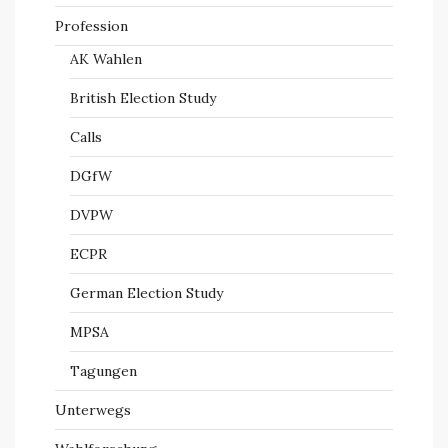
Profession
AK Wahlen
British Election Study
Calls
DGfW
DVPW
ECPR
German Election Study
MPSA
Tagungen
Unterwegs