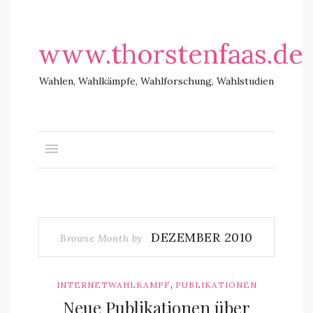
www.thorstenfaas.de
Wahlen, Wahlkämpfe, Wahlforschung, Wahlstudien
DEZEMBER 2010
Browse Month by
,
INTERNETWAHLKAMPF
PUBLIKATIONEN
Neue Publikationen über