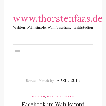
www.thorstenfaas.de
Wahlen, Wahlkämpfe, Wahlforschung, Wahlstudien
APRIL 2013
Browse Month by
,
MEDIEN
PUBLIKATIONEN
Facebook im Wahlkampf