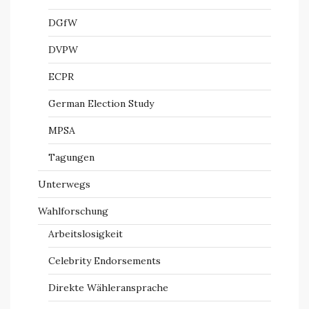
DGfW
DVPW
ECPR
German Election Study
MPSA
Tagungen
Unterwegs
Wahlforschung
Arbeitslosigkeit
Celebrity Endorsements
Direkte Wähleransprache