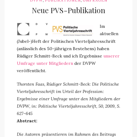
,
,
DVPW
PUBLIKATIONEN
UMFRAGEN
Neue PVS-Publikation
Im
aktuellen
(Jubel-)Heft der Politischen Vierteljahresschrift
(anlässlich des 50-jährigen Bestehens) haben
Rüdiger Schmitt-Beck und ich Ergebnisse
unserer
Umfrage unter Mitgliedern
der DVPW
veröffentlicht.
Thorsten Faas, Rüdiger Schmitt-Beck: Die Politische
Vierteljahresschrift im Urteil der Profession:
Ergebnisse einer Umfrage unter den Mitgliedern der
DVPW, in: Politische Vierteljahresschrift, 50, 2009, S.
627–645
Abstract:
Die Autoren präsentieren im Rahmen des Beitrags