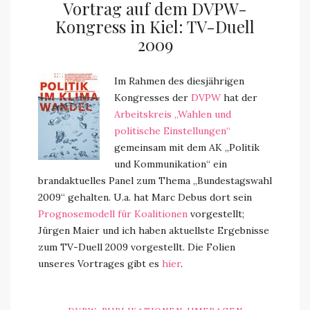
Vortrag auf dem DVPW-
Kongress in Kiel: TV-Duell
2009
Im Rahmen des diesjährigen
Kongresses der
DVPW
hat der
Arbeitskreis „Wahlen und
politische Einstellungen“
gemeinsam mit dem AK „Politik
und Kommunikation“ ein
brandaktuelles Panel zum Thema „Bundestagswahl
2009“ gehalten. U.a. hat Marc Debus dort sein
Prognosemodell für Koalitionen
vorgestellt;
Jürgen Maier und ich haben aktuellste Ergebnisse
zum TV-Duell 2009 vorgestellt. Die Folien
unseres Vortrages gibt es
hier
.