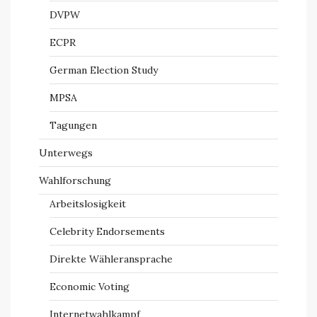
DVPW
ECPR
German Election Study
MPSA
Tagungen
Unterwegs
Wahlforschung
Arbeitslosigkeit
Celebrity Endorsements
Direkte Wähleransprache
Economic Voting
Internetwahlkampf