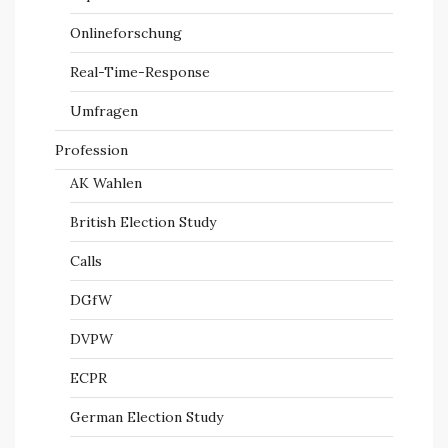
Onlineforschung
Real-Time-Response
Umfragen
Profession
AK Wahlen
British Election Study
Calls
DGfW
DVPW
ECPR
German Election Study