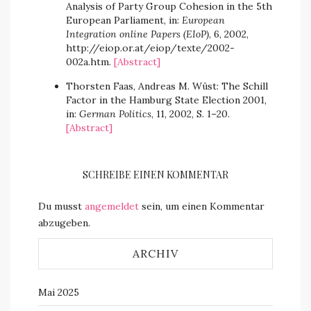
Analysis of Party Group Cohesion in the 5th
European Parliament, in:
European
Integration online Papers (EIoP)
, 6, 2002,
http://eiop.or.at/eiop/texte/2002-
002a.htm.
[Abstract]
Thorsten Faas, Andreas M. Wüst: The Schill
Factor in the Hamburg State Election 2001,
in:
German Politics
, 11, 2002, S. 1–20.
[Abstract]
SCHREIBE EINEN KOMMENTAR
Du musst
angemeldet
sein, um einen Kommentar
abzugeben.
ARCHIV
Mai 2025