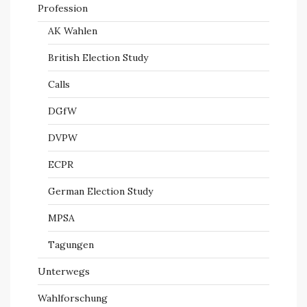
Profession
AK Wahlen
British Election Study
Calls
DGfW
DVPW
ECPR
German Election Study
MPSA
Tagungen
Unterwegs
Wahlforschung