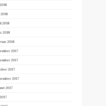
 2018
 2018
l 2018
z 2018
ruar 2018
ember 2017
ember 2017
ober 2017
tember 2017
ust 2017
 2017