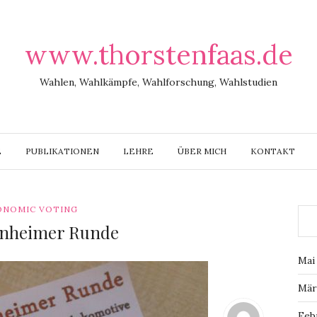
www.thorstenfaas.de
Wahlen, Wahlkämpfe, Wahlforschung, Wahlstudien
E
PUBLIKATIONEN
LEHRE
ÜBER MICH
KONTAKT
ONOMIC VOTING
nnheimer Runde
Mai
Mär
Feb