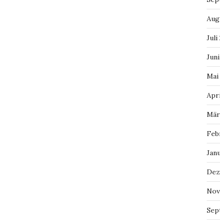
Aug
Juli
Juni
Mai
Apri
Mär
Feb
Jan
Dez
Nov
Sep