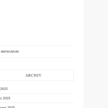
IMPRESSUM
ARCHIV
 2025
z 2025
ruar 2025