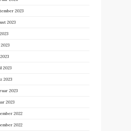
tember 2023
ust 2023
 2023
 2023
 2023
l 2023
z 2023
ruar 2023
uar 2023
ember 2022
ember 2022