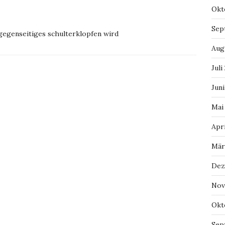
Okt
Sep
 gegenseitiges schulterklopfen wird
Aug
Juli
Juni
Mai
Apri
Mär
Dez
Nov
Okt
Sep