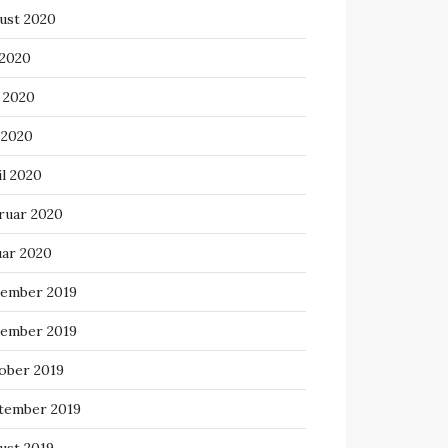
ust 2020
 2020
i 2020
 2020
il 2020
ruar 2020
uar 2020
ember 2019
ember 2019
ober 2019
tember 2019