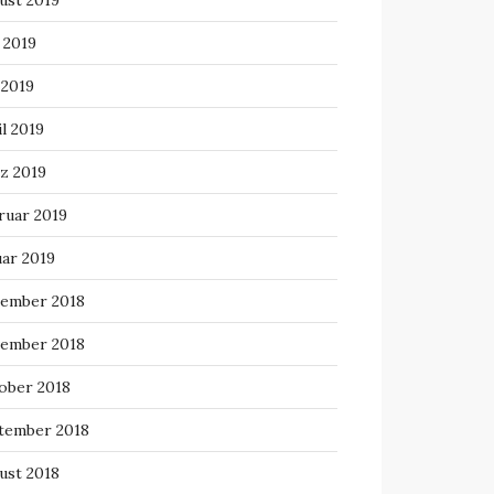
ust 2019
 2019
 2019
l 2019
z 2019
ruar 2019
uar 2019
ember 2018
ember 2018
ober 2018
tember 2018
ust 2018