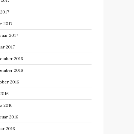
 2017
 2017
z 2017
ruar 2017
uar 2017
ember 2016
ember 2016
ober 2016
 2016
z 2016
ruar 2016
uar 2016