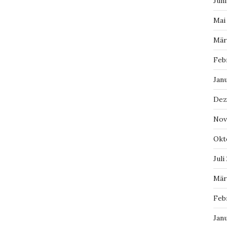
Juni
Mai
Mär
Feb
Jan
Dez
Nov
Okt
Juli
Mär
Feb
Jan