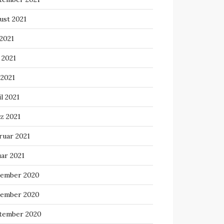
ust 2021
 2021
 2021
 2021
l 2021
z 2021
ruar 2021
uar 2021
ember 2020
ember 2020
tember 2020