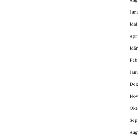
Aug
Juni
Mai
Apri
Mär
Feb
Jan
Dez
Nov
Okt
Sep
Aug