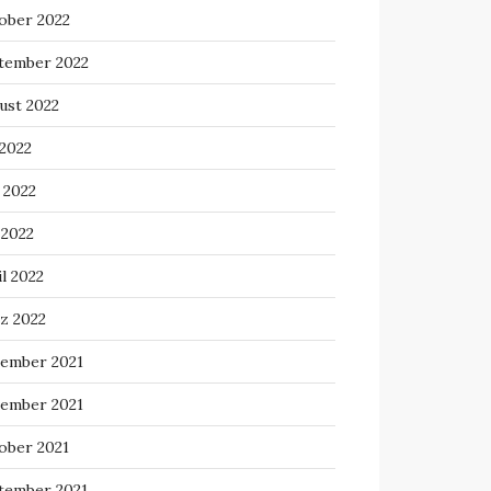
ober 2022
tember 2022
ust 2022
 2022
 2022
 2022
l 2022
z 2022
ember 2021
ember 2021
ober 2021
tember 2021