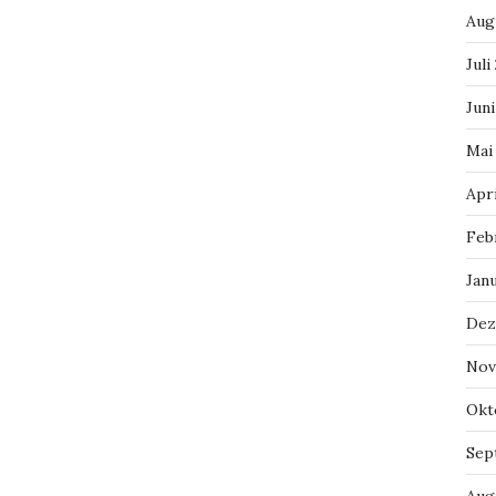
Aug
Juli
Jun
Mai
Apr
Feb
Jan
Dez
Nov
Okt
Sep