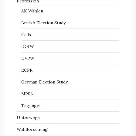
Profession
AK Wahlen
British Election Study
Calls
DGfW
DVPW
ECPR
German Election Study
MPSA
Tagungen
Unterwegs
Wahlforschung