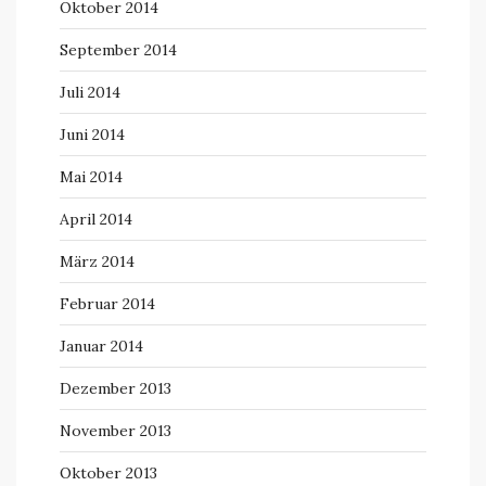
Oktober 2014
September 2014
Juli 2014
Juni 2014
Mai 2014
April 2014
März 2014
Februar 2014
Januar 2014
Dezember 2013
November 2013
Oktober 2013