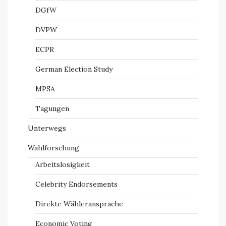
DGfW
DVPW
ECPR
German Election Study
MPSA
Tagungen
Unterwegs
Wahlforschung
Arbeitslosigkeit
Celebrity Endorsements
Direkte Wähleransprache
Economic Voting