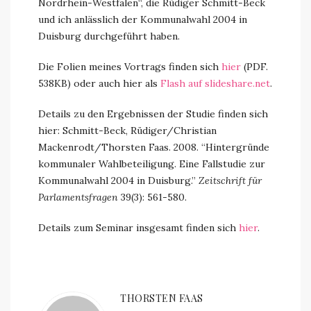
Nordrhein-Westfalen“, die Rüdiger Schmitt-Beck
und ich anlässlich der Kommunalwahl 2004 in
Duisburg durchgeführt haben.
Die Folien meines Vortrags finden sich
hier
(PDF.
538KB) oder auch hier als
Flash auf slideshare.net
.
Details zu den Ergebnissen der Studie finden sich
hier: Schmitt-Beck, Rüdiger/Christian
Mackenrodt/Thorsten Faas. 2008. “Hintergründe
kommunaler Wahlbeteiligung. Eine Fallstudie zur
Kommunalwahl 2004 in Duisburg.”
Zeitschrift für
Parlamentsfragen
39(3): 561-580.
Details zum Seminar insgesamt finden sich
hier
.
THORSTEN FAAS