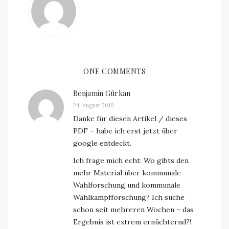
ONE COMMENTS
Benjamin Gürkan
24. August 2010
Danke für diesen Artikel / dieses
PDF – habe ich erst jetzt über
google entdeckt.
Ich frage mich echt: Wo gibts den
mehr Material über kommunale
Wahlforschung und kommunale
Wahlkampfforschung? Ich suche
schon seit mehreren Wochen – das
Ergebnis ist extrem ernüchternd?!