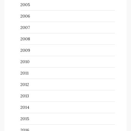
2005
2006
2007
2008
2009
2010
2011
2012
2013
2014
2015
2016