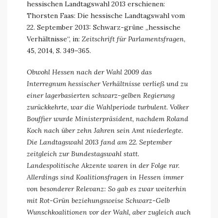
hessischen Landtagswahl 2013 erschienen:
Thorsten Faas: Die hessische Landtagswahl vom
22. September 2013: Schwarz-grüne „hessische
Verhältnisse“, in:
Zeitschrift für Parlamentsfragen
,
45, 2014, S. 349–365.
Obwohl Hessen nach der Wahl 2009 das
Interregnum hessischer Verhältnisse verließ und zu
einer lagerbasierten schwarz-gelben Regierung
zurückkehrte, war die Wahlperiode turbulent. Volker
Bouffier wurde Ministerpräsident, nachdem Roland
Koch nach über zehn Jahren sein Amt niederlegte.
Die Landtagswahl 2013 fand am 22. September
zeitgleich zur Bundestagswahl statt.
Landespolitische Akzente waren in der Folge rar.
Allerdings sind Koalitionsfragen in Hessen immer
von besonderer Relevanz: So gab es zwar weiterhin
mit Rot-Grün beziehungsweise Schwarz-Gelb
Wunschkoalitionen vor der Wahl, aber zugleich auch