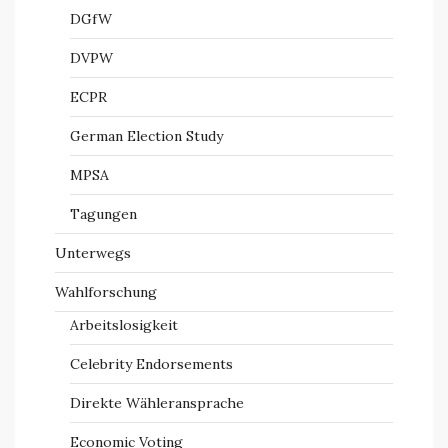
DGfW
DVPW
ECPR
German Election Study
MPSA
Tagungen
Unterwegs
Wahlforschung
Arbeitslosigkeit
Celebrity Endorsements
Direkte Wähleransprache
Economic Voting