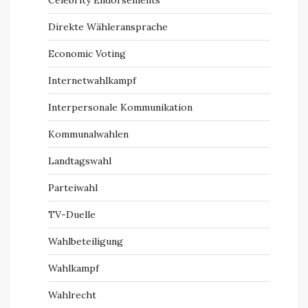
Celebrity Endorsements
Direkte Wähleransprache
Economic Voting
Internetwahlkampf
Interpersonale Kommunikation
Kommunalwahlen
Landtagswahl
Parteiwahl
TV-Duelle
Wahlbeteiligung
Wahlkampf
Wahlrecht