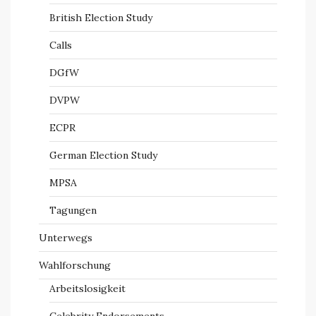
British Election Study
Calls
DGfW
DVPW
ECPR
German Election Study
MPSA
Tagungen
Unterwegs
Wahlforschung
Arbeitslosigkeit