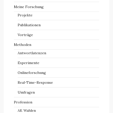
Meine Forschung
Projekte
Publikationen
Vorträge
Methoden
Antwortlatenzen
Experimente
Onlineforschung
Real-Time-Response
Umfragen
Profession
AK Wahlen