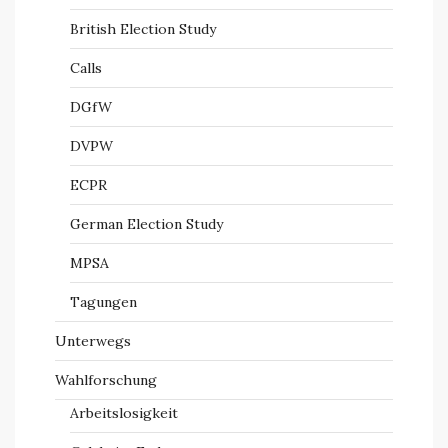
British Election Study
Calls
DGfW
DVPW
ECPR
German Election Study
MPSA
Tagungen
Unterwegs
Wahlforschung
Arbeitslosigkeit