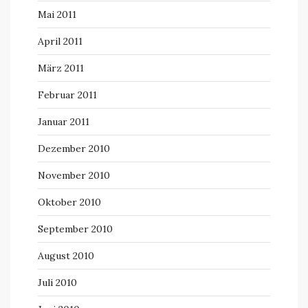
Mai 2011
April 2011
März 2011
Februar 2011
Januar 2011
Dezember 2010
November 2010
Oktober 2010
September 2010
August 2010
Juli 2010