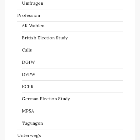
Umfragen
Profession
AK Wahlen
British Election Study
Calls
DGfW
DVPW
ECPR
German Election Study
MPSA
Tagungen
Unterwegs