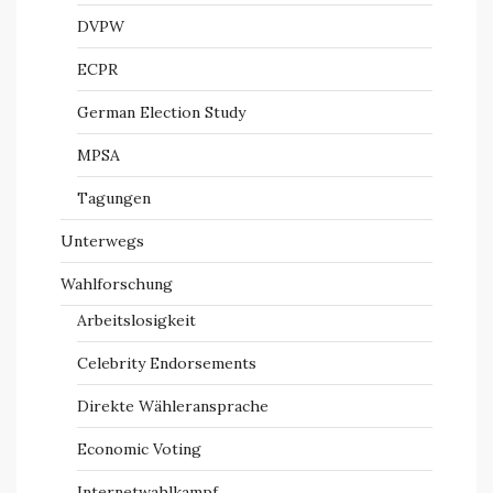
DVPW
ECPR
German Election Study
MPSA
Tagungen
Unterwegs
Wahlforschung
Arbeitslosigkeit
Celebrity Endorsements
Direkte Wähleransprache
Economic Voting
Internetwahlkampf