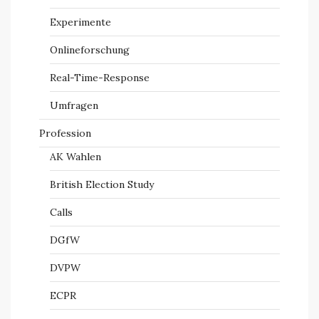
Experimente
Onlineforschung
Real-Time-Response
Umfragen
Profession
AK Wahlen
British Election Study
Calls
DGfW
DVPW
ECPR