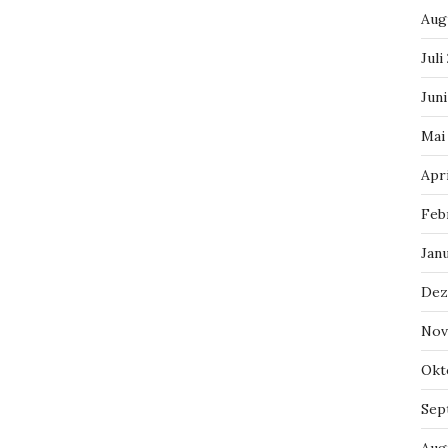
Aug
Juli
Jun
Mai
Apr
Feb
Jan
Dez
Nov
Okt
Sep