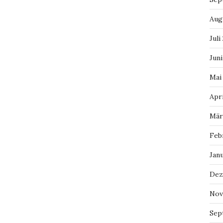
Aug
Juli
Juni
Mai
Apri
Mär
Feb
Jan
Dez
Nov
Sep