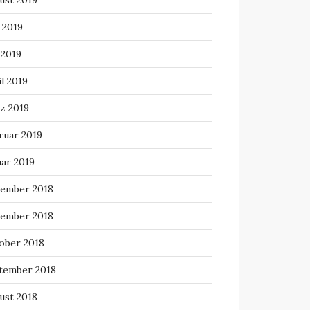
ust 2019
 2019
 2019
l 2019
z 2019
ruar 2019
uar 2019
ember 2018
ember 2018
ober 2018
tember 2018
ust 2018