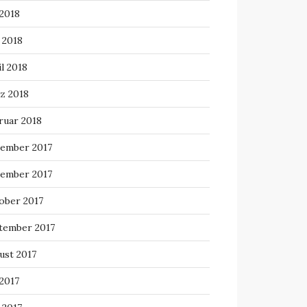
 2018
 2018
l 2018
z 2018
ruar 2018
ember 2017
ember 2017
ober 2017
tember 2017
ust 2017
 2017