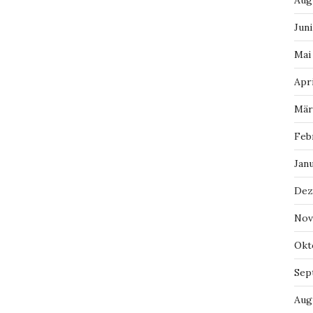
Aug
Juni
Mai
Apri
Mär
Feb
Jan
Dez
Nov
Okt
Sep
Aug