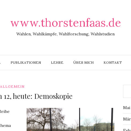
www.thorstenfaas.de
Wahlen, Wahlkämpfe, Wahlforschung, Wahlstudien
E
PUBLIKATIONEN
LEHRE
ÜBER MICH
KONTAKT
ALLGEMEIN
 12, heute: Demoskopie
Mai
Reihe
Mär
 Thema
Feb