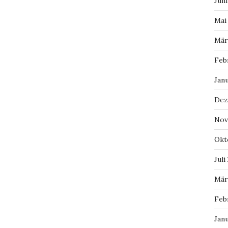
Juni
Mai
Mär
Feb
Jan
Dez
Nov
Okt
Juli
Mär
Feb
Jan