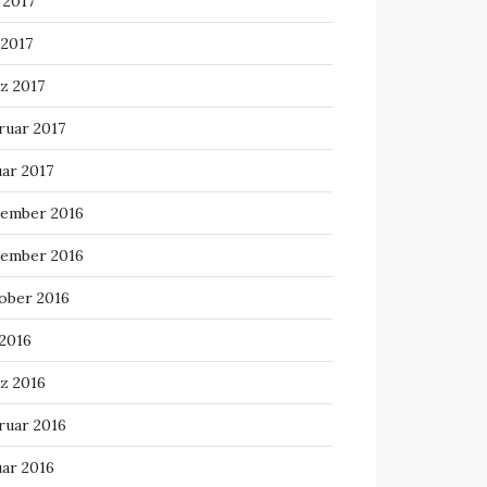
 2017
 2017
z 2017
ruar 2017
uar 2017
ember 2016
ember 2016
ober 2016
 2016
z 2016
ruar 2016
uar 2016