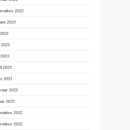
tember 2023
ust 2023
 2023
 2023
 2023
l 2023
z 2023
ruar 2023
uar 2023
ember 2022
ember 2022