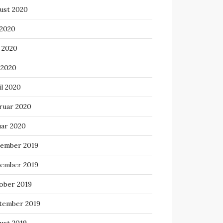
ust 2020
 2020
i 2020
 2020
il 2020
ruar 2020
uar 2020
ember 2019
ember 2019
ober 2019
tember 2019