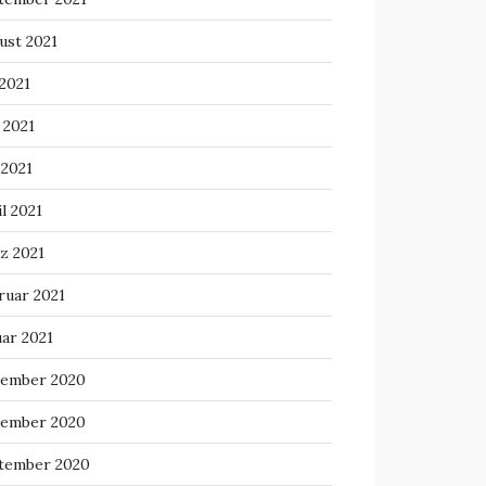
ust 2021
 2021
 2021
 2021
l 2021
z 2021
ruar 2021
uar 2021
ember 2020
ember 2020
tember 2020