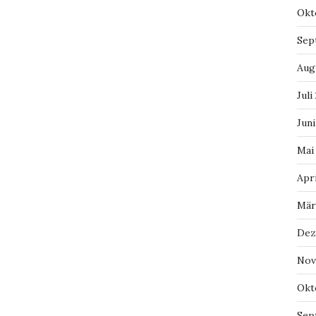
Okt
Sep
Aug
Juli
Juni
Mai
Apri
Mär
Dez
Nov
Okt
Sep