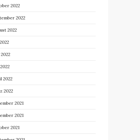
ober 2022
tember 2022
ust 2022
 2022
 2022
 2022
l 2022
z 2022
ember 2021
ember 2021
ober 2021
tember 2021