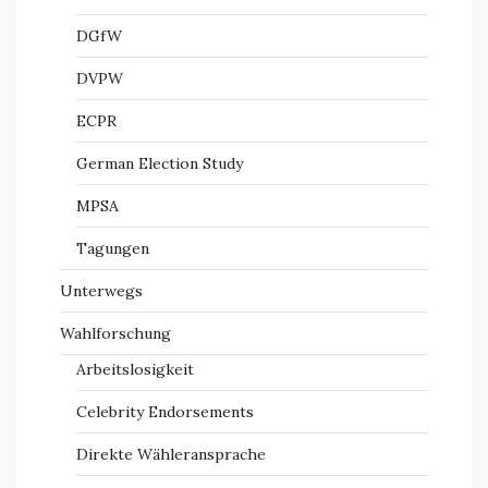
DGfW
DVPW
ECPR
German Election Study
MPSA
Tagungen
Unterwegs
Wahlforschung
Arbeitslosigkeit
Celebrity Endorsements
Direkte Wähleransprache