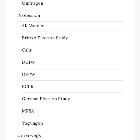
Umfragen
Profession
AK Wahlen
British Election Study
Calls
DGfW
DVPW
ECPR
German Election Study
MPSA
Tagungen
Unterwegs