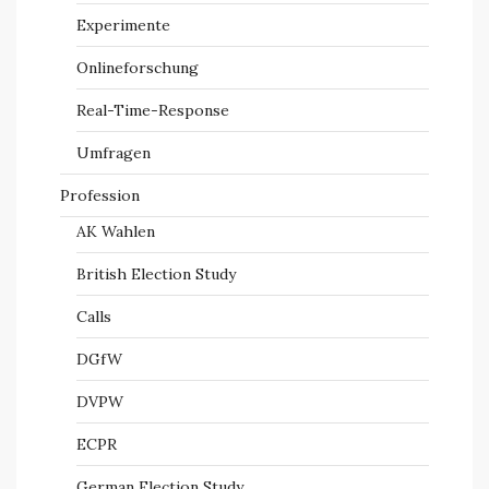
Experimente
Onlineforschung
Real-Time-Response
Umfragen
Profession
AK Wahlen
British Election Study
Calls
DGfW
DVPW
ECPR
German Election Study