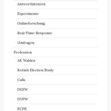
Antwortlatenzen
Experimente
Onlineforschung
Real-Time-Response
Umfragen
Profession
AK Wahlen
British Election Study
Calls
DGfW
DVPW
ECPR