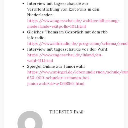
Interview mit tagesschau.de zur
Veröffentlichung von Exit Polls in den
Niederlanden:
https://www.tagesschau.de/wahlbeeinflussung-
niederlande-exitpolls-101.html
Gleiches Thema im Gespräch mit dem rbb
inforadio:
https://www.inforadio.de/programm/schema/send
Interview mit tagesschau.de vor der Wahl:
https://www.tagesschau.de/inland/eu-
wahl-111.html
Spiegel Online zur Juniorwahl:
https://www.spiegel.de/lebenundlernen/schule/eu
650-000-schueler-stimmen-bei-
juniorwahl-ab-a-1268963.html
THORSTEN FAAS