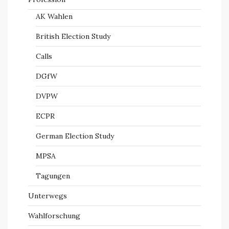
AK Wahlen
British Election Study
Calls
DGfW
DVPW
ECPR
German Election Study
MPSA
Tagungen
Unterwegs
Wahlforschung