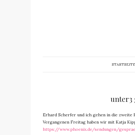
STARTSEIT
unter3 
Erhard Scherfer und ich gehen in die zweite
Vergangenen Freitag haben wir mit Katja Ki
https://www.phoenix.de/sendungen/gespraec