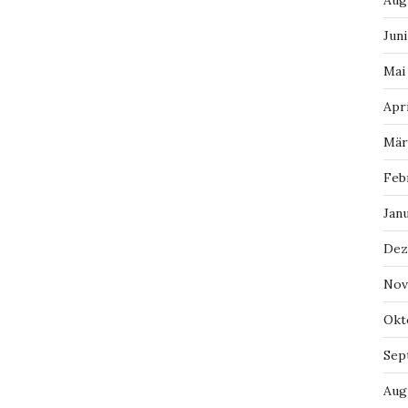
Aug
Juni
Mai
Apri
Mär
Feb
Jan
Dez
Nov
Okt
Sep
Aug