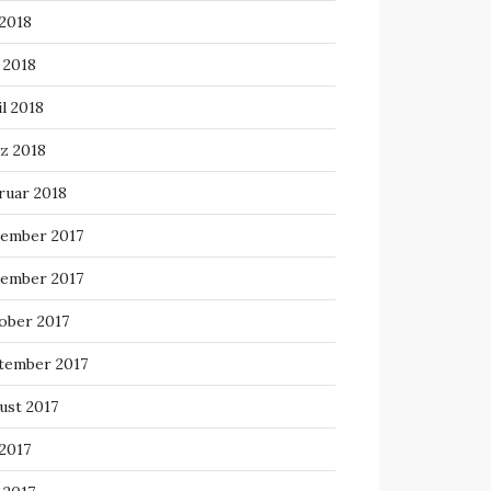
 2018
 2018
l 2018
z 2018
ruar 2018
ember 2017
ember 2017
ober 2017
tember 2017
ust 2017
 2017