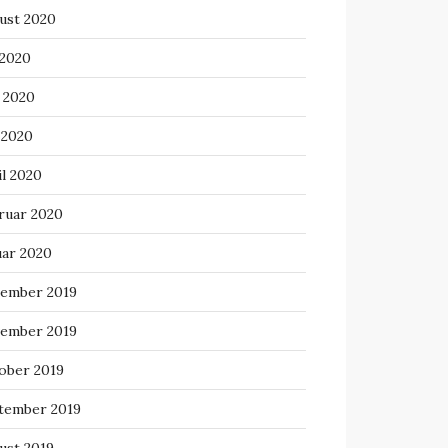
ust 2020
 2020
i 2020
 2020
il 2020
ruar 2020
uar 2020
ember 2019
ember 2019
ober 2019
tember 2019