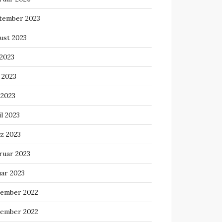
tember 2023
ust 2023
 2023
 2023
 2023
l 2023
z 2023
ruar 2023
uar 2023
ember 2022
ember 2022