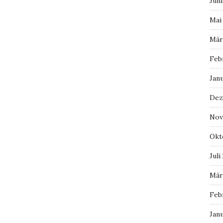
Juni
Mai
Mär
Feb
Jan
Dez
Nov
Okt
Juli
Mär
Feb
Jan