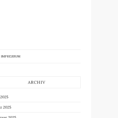
IMPRESSUM
ARCHIV
 2025
z 2025
ruar 2025