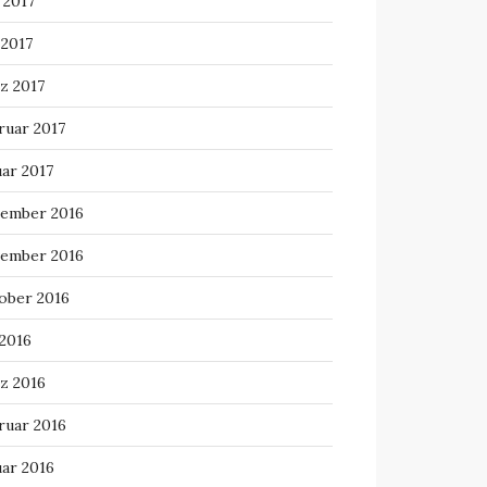
 2017
 2017
z 2017
ruar 2017
uar 2017
ember 2016
ember 2016
ober 2016
 2016
z 2016
ruar 2016
uar 2016