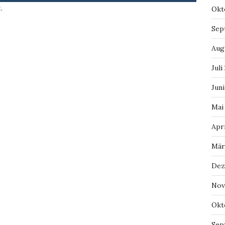
t
.
Okt
Sep
Aug
Juli
Juni
Mai
Apri
Mär
Dez
Nov
Okt
Sep