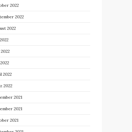
ober 2022
tember 2022
ust 2022
 2022
 2022
 2022
l 2022
z 2022
ember 2021
ember 2021
ober 2021
tember 2021