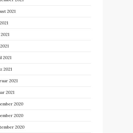
ust 2021
 2021
 2021
 2021
l 2021
z 2021
ruar 2021
uar 2021
ember 2020
ember 2020
tember 2020