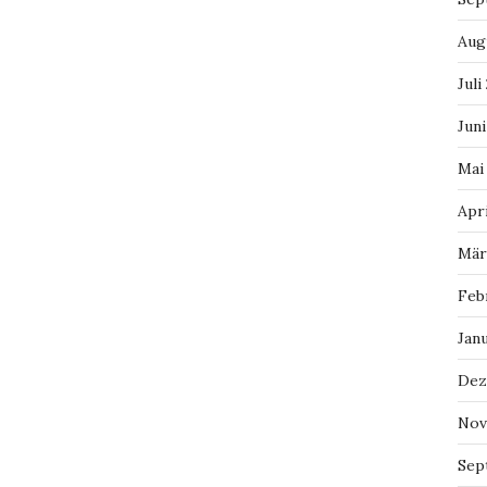
Aug
Juli
Juni
Mai
Apri
Mär
Feb
Jan
Dez
Nov
Sep