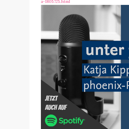
a-1805725.html