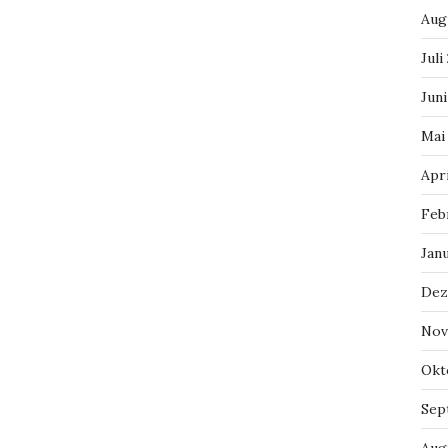
Aug
Juli
Jun
Mai
Apr
Feb
Jan
Dez
Nov
Okt
Sep