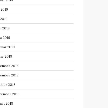
ust 2019
 2019
 2019
l 2019
z 2019
ruar 2019
uar 2019
ember 2018
ember 2018
ober 2018
tember 2018
ust 2018