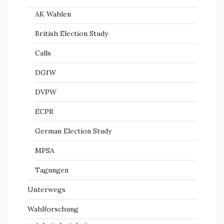
AK Wahlen
British Election Study
Calls
DGfW
DVPW
ECPR
German Election Study
MPSA
Tagungen
Unterwegs
Wahlforschung