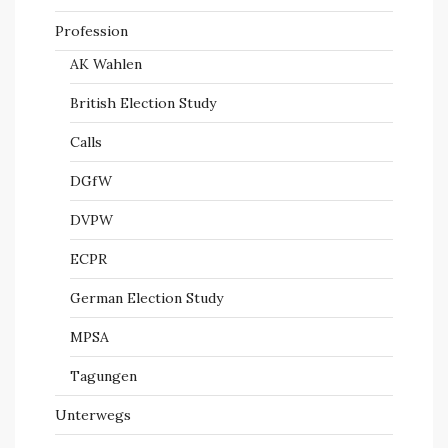
Profession
AK Wahlen
British Election Study
Calls
DGfW
DVPW
ECPR
German Election Study
MPSA
Tagungen
Unterwegs