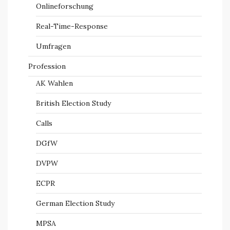
Onlineforschung
Real-Time-Response
Umfragen
Profession
AK Wahlen
British Election Study
Calls
DGfW
DVPW
ECPR
German Election Study
MPSA