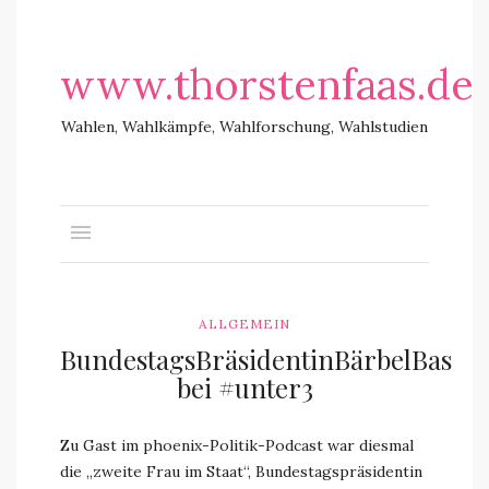
www.thorstenfaas.de
Wahlen, Wahlkämpfe, Wahlforschung, Wahlstudien
ALLGEMEIN
BundestagsBräsidentinBärbelBas
bei #unter3
Zu Gast im phoenix-Politik-Podcast war diesmal
die „zweite Frau im Staat“, Bundestagspräsidentin