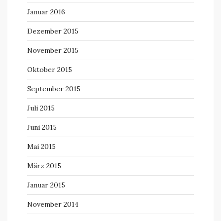
Januar 2016
Dezember 2015
November 2015
Oktober 2015
September 2015
Juli 2015
Juni 2015
Mai 2015
März 2015
Januar 2015
November 2014