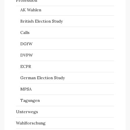
Profession
AK Wahlen
British Election Study
Calls
DGfW
DVPW
ECPR
German Election Study
MPSA
Tagungen
Unterwegs
Wahlforschung