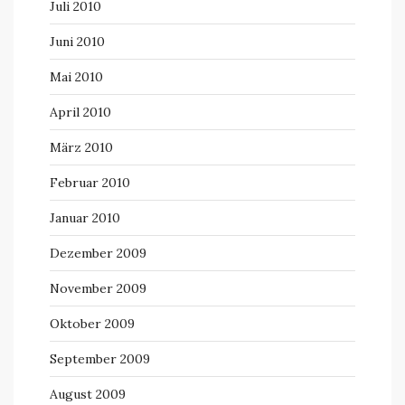
Juli 2010
Juni 2010
Mai 2010
April 2010
März 2010
Februar 2010
Januar 2010
Dezember 2009
November 2009
Oktober 2009
September 2009
August 2009